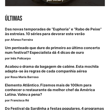
ÚLTIMAS
Das novas temporadas de “Euphoria” e “Rabo de Peixe”
às estreias. 10 séries para devorar este verão
por
Afonso Ferreira
Um penteado que dure do primeiro ao último concerto
num festival? Especialista dá 4 dicas de ouro
por
Inês Policarpo
Acabou o drama da bagagem de cabine. Esta mochila
adapta-se às regras de cada companhia aérea
por
Rosa Maria Barroso
Elemento Atlântico. Fizemos mais de 100km para
conhecer o restaurante da melhor chef da América
Latina. Valeu a pena?
por
Francisca Ré
Do Festival da Sardinha a festas populares. 4 programas