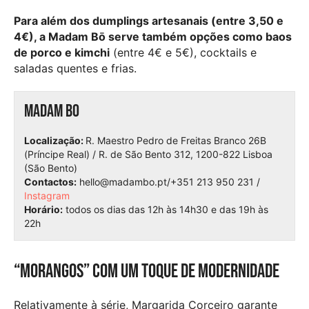
Para além dos dumplings artesanais (entre 3,50 e
4€), a Madam Bō serve também opções como baos
de porco e kimchi
(entre 4€ e 5€), cocktails e
saladas quentes e frias.
Madam Bo
Localização:
R. Maestro Pedro de Freitas Branco 26B
(Príncipe Real) / R. de São Bento 312, 1200-822 Lisboa
(São Bento)
Contactos:
hello@madambo.pt/+351 213 950 231 /
Instagram
Horário:
todos os dias das 12h às 14h30 e das 19h às
22h
“Morangos” com um toque de modernidade
Relativamente à série, Margarida Corceiro garante