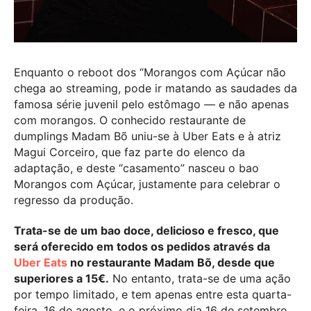
Enquanto o reboot dos “Morangos com Açúcar não
chega ao streaming, pode ir matando as saudades da
famosa série juvenil pelo estômago — e não apenas
com morangos. O conhecido restaurante de
dumplings Madam Bõ uniu-se à Uber Eats e à atriz
Magui Corceiro, que faz parte do elenco da
adaptação, e deste “casamento” nasceu o bao
Morangos com Açúcar, justamente para celebrar o
regresso da produção.
Trata-se de um bao doce, delicioso e fresco, que
será oferecido em todos os pedidos através da
Uber Eats
no restaurante Madam Bõ, desde que
superiores a 15€.
No entanto, trata-se de uma ação
por tempo limitado, e tem apenas entre esta quarta-
feira, 16 de agosto, e o próximo dia 16 de setembro