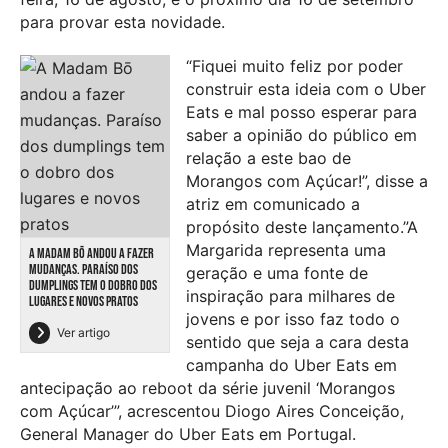
para provar esta novidade.
“Fiquei muito feliz por poder
construir esta ideia com o Uber
Eats e mal posso esperar para
saber a opinião do público em
relação a este bao de
Morangos com Açúcar!”, disse a
atriz em comunicado a
propósito deste lançamento.”A
Margarida representa uma
A MADAM BŌ ANDOU A FAZER
MUDANÇAS. PARAÍSO DOS
geração e uma fonte de
DUMPLINGS TEM O DOBRO DOS
inspiração para milhares de
LUGARES E NOVOS PRATOS
jovens e por isso faz todo o
Ver artigo
sentido que seja a cara desta
campanha do Uber Eats em
antecipação ao reboot da série juvenil ‘Morangos
com Açúcar’”, acrescentou Diogo Aires Conceição,
General Manager do Uber Eats em Portugal.