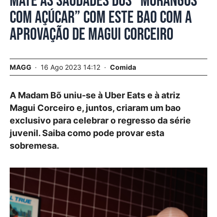
Mate as saudades dos “Morangos
com Açúcar” com este bao com a
aprovação de Magui Corceiro
MAGG
16 Ago 2023 14:12
Comida
A Madam Bõ uniu-se à Uber Eats e à atriz
Magui Corceiro e, juntos, criaram um bao
exclusivo para celebrar o regresso da série
juvenil. Saiba como pode provar esta
sobremesa.