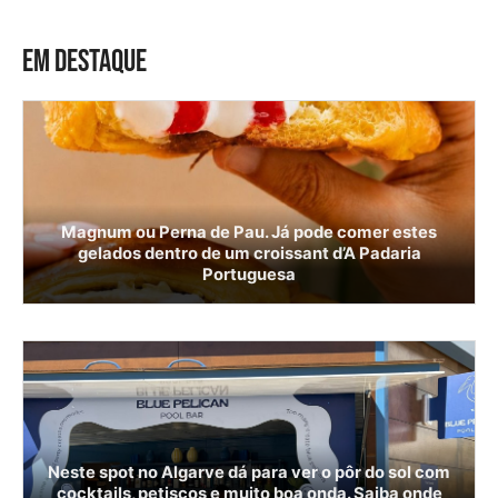
EM DESTAQUE
Magnum ou Perna de Pau. Já pode comer estes
gelados dentro de um croissant d’A Padaria
Portuguesa
Neste spot no Algarve dá para ver o pôr do sol com
cocktails, petiscos e muito boa onda. Saiba onde