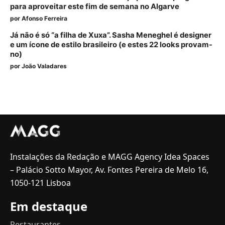
para aproveitar este fim de semana no Algarve
por
Afonso Ferreira
Já não é só “a filha de Xuxa”. Sasha Meneghel é designer
e um ícone de estilo brasileiro (e estes 22 looks provam-
no)
por
João Valadares
Instalações da Redação e MAGG Agency Idea Spaces
– Palácio Sotto Mayor, Av. Fontes Pereira de Melo 16,
1050-121 Lisboa
Em destaque
Restaurantes