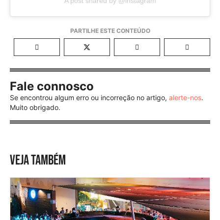
A post shared by @instagram
Fale connosco
Se encontrou algum erro ou incorreção no artigo,
alerte-nos
.
Muito obrigado.
VEJA TAMBÉM