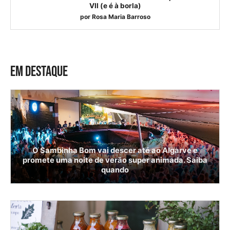
VII (e é à borla)
por
Rosa Maria Barroso
EM DESTAQUE
O Sambinha Bom vai descer até ao Algarve e
promete uma noite de verão super animada. Saiba
quando