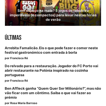
Sem espaço na mala? 5 jogos de tabuleiro
imperdíveis (e compactos) para levar nestas férias
de verão
ÚLTIMAS
Arrebita Famalicão. Eis o que pode fazer e comer neste
festival gastronómico com entrada à borla
por
Francisca Ré
Do relvado para a restauração. Jogador do FC Porto vai
abrir restaurante na Polónia inspirado na cozinha
portuguesa
por
Francisca Ré
Ben Affleck ganha “Quem Quer Ser Milionário?”, mas não
vão ficar com um cêntimo. Saiba o que vai fazer ao
prémio
por
Rosa Maria Barroso