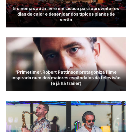
5 cinemas ao ar livre em Lisboa para aproveitar os
dias de calor e desenjoar dos típicos planos de
verão
“Primetime”. Robert Pattinson protagoniza filme
inspirado num dos maiores escândalos da televisão
(e já há trailer)