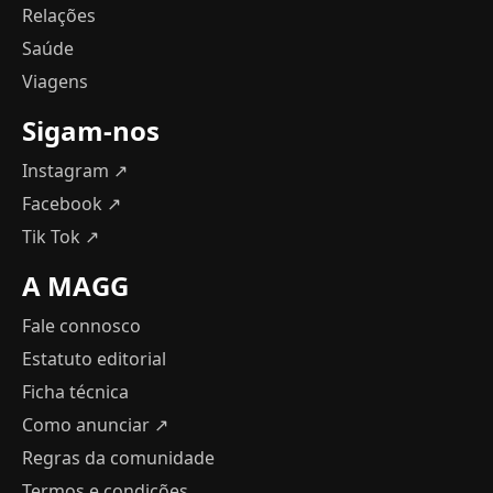
Relações
Saúde
Viagens
Sigam-nos
Instagram ↗
Facebook ↗
Tik Tok ↗
A MAGG
Fale connosco
Estatuto editorial
Ficha técnica
Como anunciar
↗
Regras da comunidade
Termos e condições