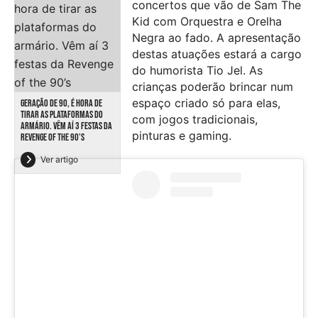
concertos que vão de Sam The
Kid com Orquestra e Orelha
Negra ao fado. A apresentação
destas atuações estará a cargo
do humorista Tio Jel. As
crianças poderão brincar num
espaço criado só para elas,
GERAÇÃO DE 90, É HORA DE
TIRAR AS PLATAFORMAS DO
com jogos tradicionais,
ARMÁRIO. VÊM AÍ 3 FESTAS DA
pinturas e gaming.
REVENGE OF THE 90’S
Ver artigo