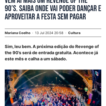
Vem aí mais um Revenge of the
90’s. Saiba onde vai poder dançar e
aproveitar a festa sem pagar
Mariana Coelho
13 Jul 2024 20:58
Cultura
Sim, leu bem. A próxima edição do Revenge of
the 90’s será de entrada gratuita. Acontece já
este mês e calha a um sábado.