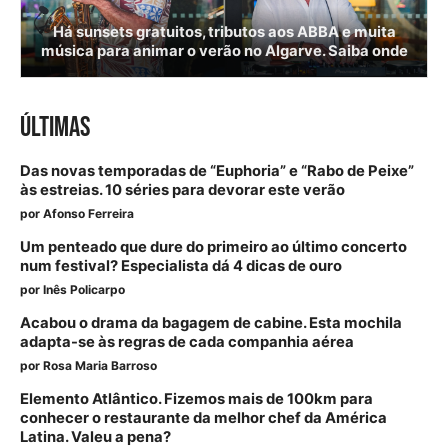
Há sunsets gratuitos, tributos aos ABBA e muita
música para animar o verão no Algarve. Saiba onde
ÚLTIMAS
Das novas temporadas de “Euphoria” e “Rabo de Peixe”
às estreias. 10 séries para devorar este verão
por
Afonso Ferreira
Um penteado que dure do primeiro ao último concerto
num festival? Especialista dá 4 dicas de ouro
por
Inês Policarpo
Acabou o drama da bagagem de cabine. Esta mochila
adapta-se às regras de cada companhia aérea
por
Rosa Maria Barroso
Elemento Atlântico. Fizemos mais de 100km para
conhecer o restaurante da melhor chef da América
Latina. Valeu a pena?