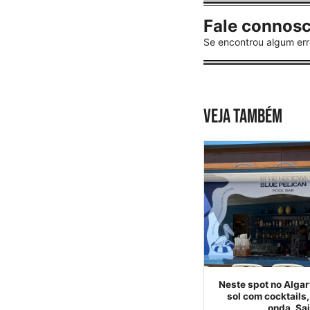
Fale connos
Se encontrou algum err
VEJA TAMBÉM
Neste spot no Algar
sol com cocktails,
onda. Sai