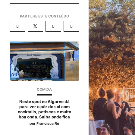
COMIDA
Neste spot no Algarve dá
para ver o pôr do sol com
cocktails, petiscos e muito
boa onda. Saiba onde fica
por
Francisca Ré