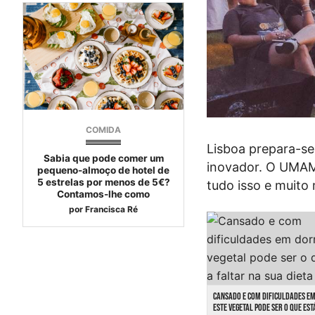
COMIDA
Lisboa prepara-s
Sabia que pode comer um
inovador. O UMAMI
pequeno-almoço de hotel de
5 estrelas por menos de 5€?
tudo isso e muito
Contamos-lhe como
por
Francisca Ré
CANSADO E COM DIFICULDADES E
ESTE VEGETAL PODE SER O QUE EST