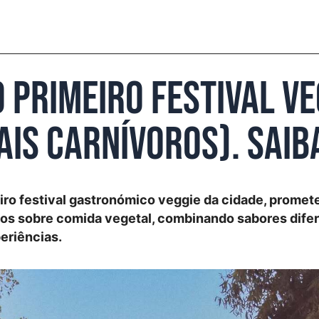
o primeiro festival v
ais carnívoros). Saib
ro festival gastronómico veggie da cidade, promete
os sobre comida vegetal, combinando sabores difer
periências.