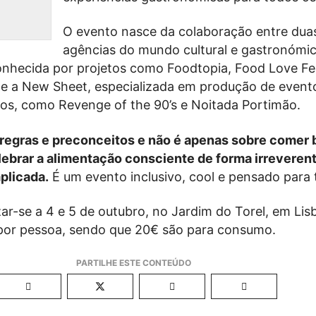
O evento nasce da colaboração entre dua
agências do mundo cultural e gastronómic
nhecida por projetos como Foodtopia, Food Love Fe
, e a New Sheet, especializada em produção de event
cos, como Revenge of the 90’s e Noitada Portimão.
regras e preconceitos e não é apenas sobre comer
ebrar a alimentação consciente de forma irreverent
plicada.
É um evento inclusivo, cool e pensado para 
lizar-se a 4 e 5 de outubro, no Jardim do Torel, em Li
por pessoa, sendo que 20€ são para consumo.