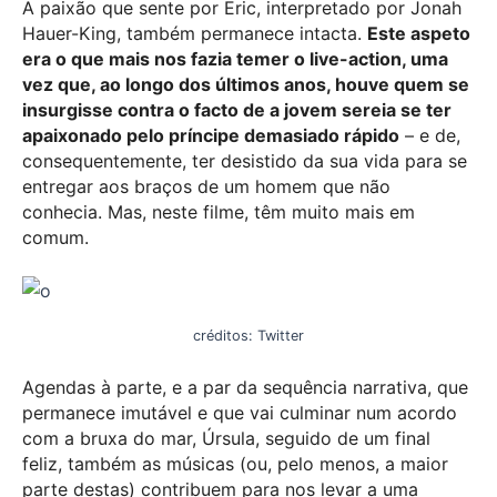
A paixão que sente por Eric, interpretado por Jonah
Hauer-King, também permanece intacta.
Este aspeto
era o que mais nos fazia temer o live-action, uma
vez que, ao longo dos últimos anos, houve quem se
insurgisse contra o facto de a jovem sereia se ter
apaixonado pelo príncipe demasiado rápido
– e de,
consequentemente, ter desistido da sua vida para se
entregar aos braços de um homem que não
conhecia. Mas, neste filme, têm muito mais em
comum.
créditos: Twitter
Agendas à parte, e a par da sequência narrativa, que
permanece imutável e que vai culminar num acordo
com a bruxa do mar, Úrsula, seguido de um final
feliz, também as músicas (ou, pelo menos, a maior
parte destas) contribuem para nos levar a uma