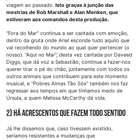
viagem ao passado.
Isto graças à junção das
mestrias de Rob Marshall e Alan Menken, que
estiveram aos comandos desta produção.
“Fora do Mar” continua a ser cantada com emoção,
dentro da gruta onde Ariel esconde tudo aquilo que
vai recolhendo do mundo ao qual quer pertencer (o
nosso). “Aqui no Mar”, desta vez cantada por Daveed
Diggs, que dá voz a Sebastião, continua a fazer-nos
querer tirar o pé do chão, juntamente com todos os
outros animais que contribuem para este momento
musical, e “Pobres Almas Tão Sós” também nos faz
regressar aos tempos em que tínhamos medo de
Úrsula, a quem Melissa McCarthy dá vida.
2) Há acrescentos que fazem todo sentido
Já lhe dissemos que, caso tivessem existido,
seríamos resistentes a mudanças que