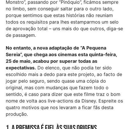
Monstro”, passando por “Pinóquio”, ficámos sempre
no limbo, sem conseguir saltar para o outro lado,
porque sentimos que estas histórias não reuniam
todos os requisitos para lhes estamparmos um selo
de aprovação total – uns mais do que outros, diga-se
de passagem.
No entanto, a nova adaptação de “A Pequena
Sereia”, que chega aos cinemas esta quinta-feira,
25 de maio, acabou por superar todas as
expectativas.
Do elenco, que não podia ter sido
escolhido mais a dedo para este projeto, ao facto de
jogar pelo seguro, sendo quase uma cópia do
original, mas com mudanças que fazem todo o
sentido, é caso para dizer que este filme traz o bom
nome de volta aos live-actions da Disney. Espreite os
quatro motivos que nos levaram a ficar fãs desta
produção.
1. A premissa é fiel às suas origens