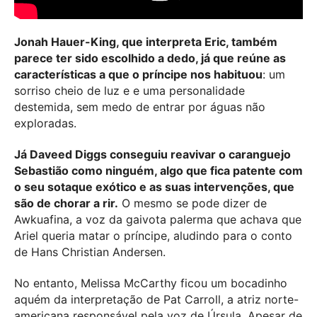
Jonah Hauer-King, que interpreta Eric, também
parece ter sido escolhido a dedo, já que reúne as
características a que o príncipe nos habituou
: um
sorriso cheio de luz e e uma personalidade
destemida, sem medo de entrar por águas não
exploradas.
Já Daveed Diggs conseguiu reavivar o caranguejo
Sebastião como ninguém, algo que fica patente com
o seu sotaque exótico e as suas intervenções, que
são de chorar a rir.
O mesmo se pode dizer de
Awkuafina, a voz da gaivota palerma que achava que
Ariel queria matar o príncipe, aludindo para o conto
de Hans Christian Andersen.
No entanto, Melissa McCarthy ficou um bocadinho
aquém da interpretação de Pat Carroll, a atriz norte-
americana responsável pela voz de Úrsula. Apesar de