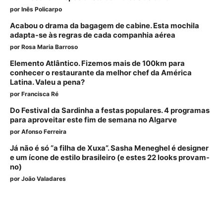
por
Inês Policarpo
Acabou o drama da bagagem de cabine. Esta mochila
adapta-se às regras de cada companhia aérea
por
Rosa Maria Barroso
Elemento Atlântico. Fizemos mais de 100km para
conhecer o restaurante da melhor chef da América
Latina. Valeu a pena?
por
Francisca Ré
Do Festival da Sardinha a festas populares. 4 programas
para aproveitar este fim de semana no Algarve
por
Afonso Ferreira
Já não é só “a filha de Xuxa”. Sasha Meneghel é designer
e um ícone de estilo brasileiro (e estes 22 looks provam-
no)
por
João Valadares