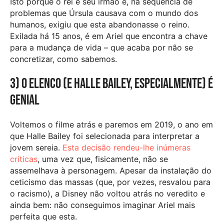
Isto porque o rei é seu irmão e, na sequência de
problemas que Úrsula causava com o mundo dos
humanos, exigiu que esta abandonasse o reino.
Exilada há 15 anos, é em Ariel que encontra a chave
para a mudança de vida – que acaba por não se
concretizar, como sabemos.
3) O elenco (e Halle Bailey, especialmente) é
genial
Voltemos o filme atrás e paremos em 2019, o ano em
que Halle Bailey foi selecionada para interpretar a
jovem sereia.
Esta decisão rendeu-lhe inúmeras
críticas
, uma vez que, fisicamente, não se
assemelhava à personagem. Apesar da instalação do
ceticismo das massas (que, por vezes, resvalou para
o racismo), a Disney não voltou atrás no veredito e
ainda bem: não conseguimos imaginar Ariel mais
perfeita que esta.