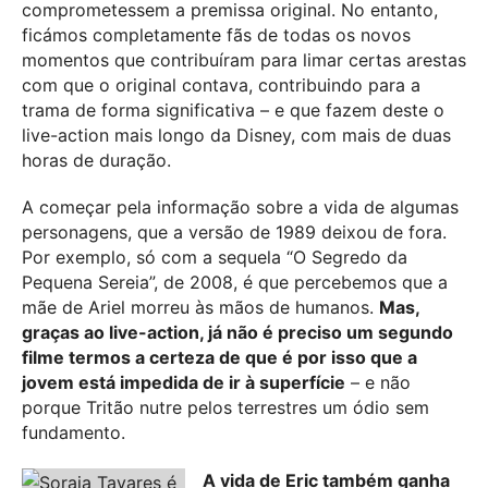
comprometessem a premissa original. No entanto,
ficámos completamente fãs de todas os novos
momentos que contribuíram para limar certas arestas
com que o original contava, contribuindo para a
trama de forma significativa – e que fazem deste o
live-action mais longo da Disney, com mais de duas
horas de duração.
A começar pela informação sobre a vida de algumas
personagens, que a versão de 1989 deixou de fora.
Por exemplo, só com a sequela “O Segredo da
Pequena Sereia”, de 2008, é que percebemos que a
mãe de Ariel morreu às mãos de humanos.
Mas,
graças ao live-action, já não é preciso um segundo
filme termos a certeza de que é por isso que a
jovem está impedida de ir à superfície
– e não
porque Tritão nutre pelos terrestres um ódio sem
fundamento.
A vida de Eric também ganha