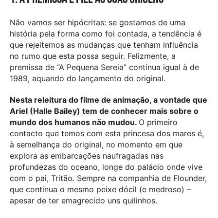
Não vamos ser hipócritas: se gostamos de uma
história pela forma como foi contada, a tendência é
que rejeitemos as mudanças que tenham influência
no rumo que esta possa seguir. Felizmente, a
premissa de “A Pequena Sereia” continua igual à de
1989, aquando do lançamento do original.
Nesta releitura do filme de animação, a vontade que
Ariel (Halle Bailey) tem de conhecer mais sobre o
mundo dos humanos não mudou.
O primeiro
contacto que temos com esta princesa dos mares é,
à semelhança do original, no momento em que
explora as embarcações naufragadas nas
profundezas do oceano, longe do palácio onde vive
com o pai, Tritão. Sempre na companhia de Flounder,
que continua o mesmo peixe dócil (e medroso) –
apesar de ter emagrecido uns quilinhos.