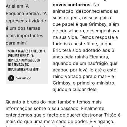
novos contornos.
Na
animação, desconhecíamos as
suas origens, os seus pais e
que papel é que Grimbsy, além
de conselheiro, desempenhava
na sua vida. Temos resposta a
tudo isto neste filme, já que
Eric terá sido adotado aos 6
SORAIA TAVARES É ARIEL EM “A
PEQUENA SEREIA”. “A
anos pela rainha Eleanora,
REPRESENTATIVIDADE É UM
aquando de um naufrágio que
DOS TEMAS MAIS
IMPORTANTES PARA MIM”
acabou por levá-lo até a este
reino voltado para o mar – e
Ver artigo
Grimbsy, o primeiro-ministro,
ajudou a cuidar dele.
Quanto à bruxa do mar, também temos mais
informações sobre o seu passado. Finalmente,
entendemos que o facto de querer destronar Tritão é
mais do que uma mera sede de poder. É vingança.