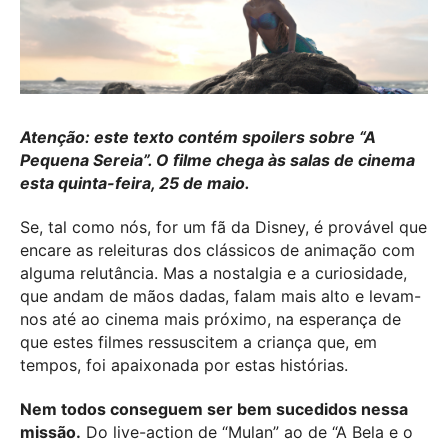
Atenção: este texto contém spoilers sobre “A
Pequena Sereia”. O filme chega às salas de cinema
esta quinta-feira, 25 de maio.
Se, tal como nós, for um fã da Disney, é provável que
encare as releituras dos clássicos de animação com
alguma relutância. Mas a nostalgia e a curiosidade,
que andam de mãos dadas, falam mais alto e levam-
nos até ao cinema mais próximo, na esperança de
que estes filmes ressuscitem a criança que, em
tempos, foi apaixonada por estas histórias.
Nem todos conseguem ser bem sucedidos nessa
missão.
Do live-action de “Mulan” ao de “A Bela e o