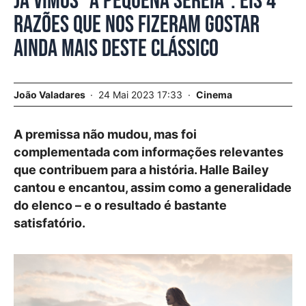
Já vimos “A Pequena Sereia”. Eis 4
razões que nos fizeram gostar
ainda mais deste clássico
João Valadares
24 Mai 2023 17:33
Cinema
A premissa não mudou, mas foi
complementada com informações relevantes
que contribuem para a história. Halle Bailey
cantou e encantou, assim como a generalidade
do elenco – e o resultado é bastante
satisfatório.