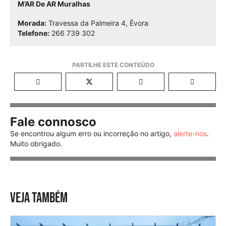
M’AR De AR Muralhas
Morada:
Travessa da Palmeira 4, Évora
Telefone:
266 739 302
Fale connosco
Se encontrou algum erro ou incorreção no artigo,
alerte-nos
.
Muito obrigado.
VEJA TAMBÉM