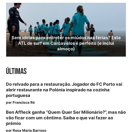
Sem ideias para entreter os miúdos nas férias? Este
ATL de surf em Carcavelos é perfeito (e inclui
almoço)
ÚLTIMAS
Do relvado para a restauração. Jogador do FC Porto vai
abrir restaurante na Polónia inspirado na cozinha
portuguesa
por
Francisca Ré
Ben Affleck ganha “Quem Quer Ser Milionário?”, mas não
vão ficar com um cêntimo. Saiba o que vai fazer ao
prémio
por
Rosa Maria Barroso