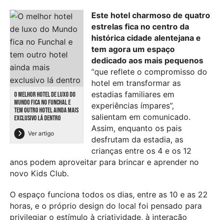
Este hotel charmoso de quatro
estrelas fica no centro da
histórica cidade alentejana e
tem agora um espaço
dedicado aos mais pequenos
“que reflete o compromisso do
hotel em transformar as
estadias familiares em
O MELHOR HOTEL DE LUXO DO
MUNDO FICA NO FUNCHAL E
experiências ímpares”,
TEM OUTRO HOTEL AINDA MAIS
salientam em comunicado.
EXCLUSIVO LÁ DENTRO
Assim, enquanto os pais
Ver artigo
desfrutam da estadia, as
crianças entre os 4 e os 12
anos podem aproveitar para brincar e aprender no
novo Kids Club.
O espaço funciona todos os dias, entre as 10 e as 22
horas, e o próprio design do local foi pensado para
privilegiar o estímulo à criatividade, à interação