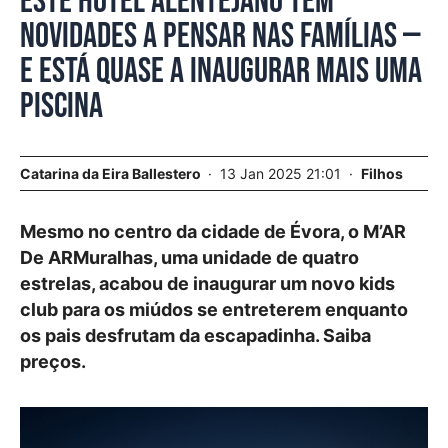
Este hotel alentejano tem
novidades a pensar nas famílias —
e está quase a inaugurar mais uma
piscina
Catarina da Eira Ballestero
13 Jan 2025 21:01
Filhos
Mesmo no centro da cidade de Évora, o M’AR
De ARMuralhas, uma unidade de quatro
estrelas, acabou de inaugurar um novo kids
club para os miúdos se entreterem enquanto
os pais desfrutam da escapadinha. Saiba
preços.