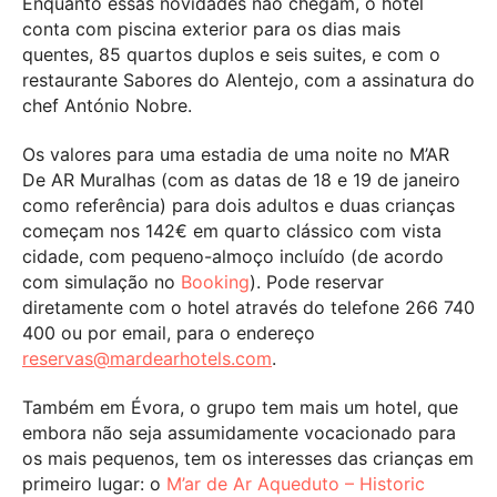
Enquanto essas novidades não chegam, o hotel
conta com piscina exterior para os dias mais
quentes, 85 quartos duplos e seis suites, e com o
restaurante Sabores do Alentejo, com a assinatura do
chef António Nobre.
Os valores para uma estadia de uma noite no M’AR
De AR Muralhas (com as datas de 18 e 19 de janeiro
como referência) para dois adultos e duas crianças
começam nos 142€ em quarto clássico com vista
cidade, com pequeno-almoço incluído (de acordo
com simulação no
Booking
). Pode reservar
diretamente com o hotel através do telefone 266 740
400 ou por email, para o endereço
reservas@mardearhotels.com
.
Também em Évora, o grupo tem mais um hotel, que
embora não seja assumidamente vocacionado para
os mais pequenos, tem os interesses das crianças em
primeiro lugar: o
M’ar de Ar Aqueduto – Historic