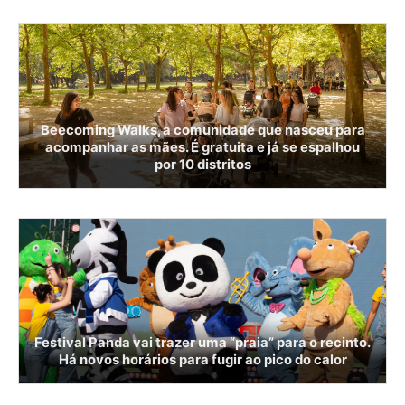
Beecoming Walks, a comunidade que nasceu para
acompanhar as mães. É gratuita e já se espalhou
por 10 distritos
Festival Panda vai trazer uma “praia” para o recinto.
Há novos horários para fugir ao pico do calor