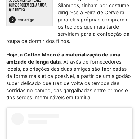
SE DESESPERADA? ESTES
Silampos, tinham por costume
CURSOS PODEM SER A AJUDA
QUE PRECISA
dirigir-se à Feira de Cerveira
para elas próprias comprarem
Ver artigo
os tecidos que mais tarde
serviriam para a confecção da
roupa de dormir dos filhos.
Hoje, a Cotton Moon é a materialização de uma
amizade de longa data.
Através de fornecedores
locais, as criações das duas amigas são fabricadas
da forma mais ética possível, a partir de um algodão
super delicado que traz de volta os tempos das
corridas no campo, das gargalhadas entre primos e
dos serões intermináveis em família.