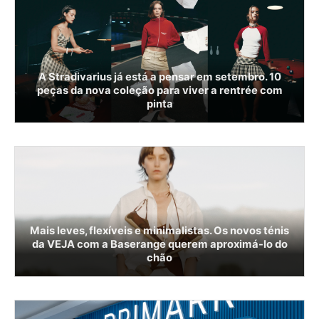
A Stradivarius já está a pensar em setembro. 10
peças da nova coleção para viver a rentrée com
pinta
Mais leves, flexíveis e minimalistas. Os novos ténis
da VEJA com a Baserange querem aproximá-lo do
chão