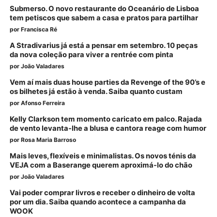
Submerso. O novo restaurante do Oceanário de Lisboa
tem petiscos que sabem a casa e pratos para partilhar
por
Francisca Ré
A Stradivarius já está a pensar em setembro. 10 peças
da nova coleção para viver a rentrée com pinta
por
João Valadares
Vem aí mais duas house parties da Revenge of the 90’s e
os bilhetes já estão à venda. Saiba quanto custam
por
Afonso Ferreira
Kelly Clarkson tem momento caricato em palco. Rajada
de vento levanta-lhe a blusa e cantora reage com humor
por
Rosa Maria Barroso
Mais leves, flexíveis e minimalistas. Os novos ténis da
VEJA com a Baserange querem aproximá-lo do chão
por
João Valadares
Vai poder comprar livros e receber o dinheiro de volta
por um dia. Saiba quando acontece a campanha da
WOOK