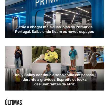
Estão a chegar mais duas lojas da Primark a
Portugal. Saiba onde ficam os novos espaços
Kelly Bailey continua a ser o estilo em pessoa
durante a gravidez. Espreite os looks
deslumbrantes da atriz
ÚLTIMAS