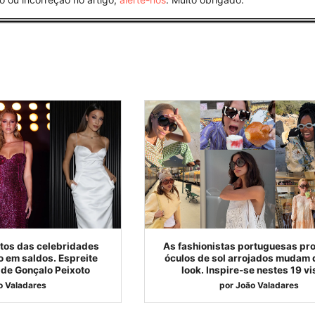
itos das celebridades
As fashionistas portuguesas pr
 em saldos. Espreite
óculos de sol arrojados mudam 
 de Gonçalo Peixoto
look. Inspire-se nestes 19 vi
o Valadares
por
João Valadares