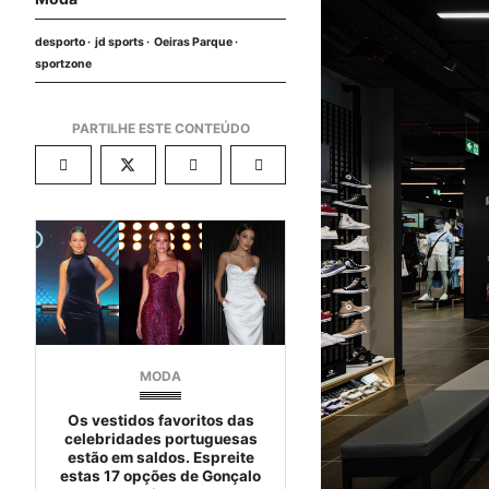
desporto
jd sports
Oeiras Parque
sportzone
MODA
Os vestidos favoritos das
celebridades portuguesas
estão em saldos. Espreite
estas 17 opções de Gonçalo