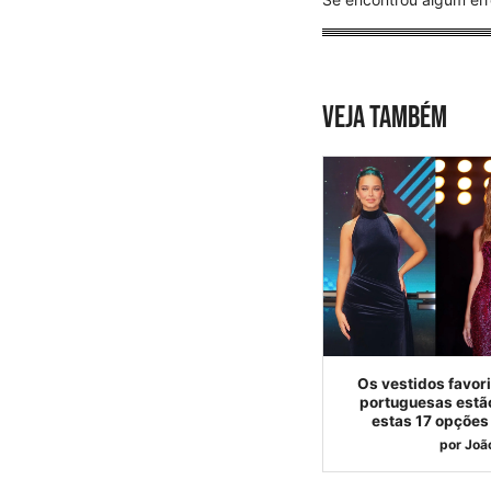
VEJA TAMBÉM
Os vestidos favor
portuguesas estão
estas 17 opções
por
Joã