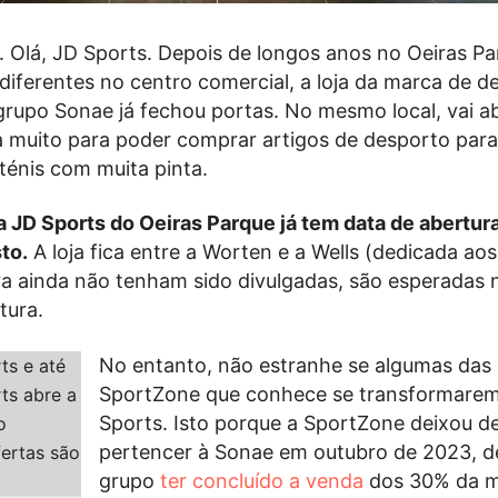
 Olá, JD Sports. Depois de longos anos no Oeiras Pa
 diferentes no centro comercial, a loja da marca de d
grupo Sonae já fechou portas. No mesmo local, vai ab
ta muito para poder comprar artigos de desporto para
 ténis com muita pinta.
a JD Sports do Oeiras Parque já tem data de abertu
to.
A loja fica entre a Worten e a Wells (dedicada aos
ra ainda não tenham sido divulgadas, são esperadas
tura.
No entanto, não estranhe se algumas das 
SportZone que conhece se transformare
Sports. Isto porque a SportZone deixou d
pertencer à Sonae em outubro de 2023, d
grupo
ter concluído a venda
dos 30% da m