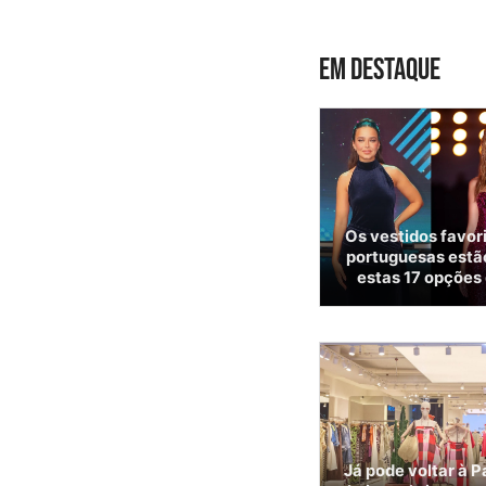
EM DESTAQUE
Os vestidos favor
portuguesas estão
estas 17 opções
Já pode voltar à P