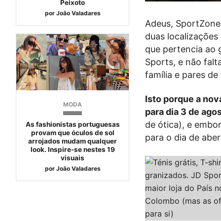
Peixoto
por
João Valadares
Adeus, SportZone.
duas localizações
que pertencia ao 
Sports, e não fal
família e pares de
Isto porque a nov
MODA
para dia 3 de agos
de ótica), e embo
As fashionistas portuguesas
provam que óculos de sol
para o dia de aber
arrojados mudam qualquer
look. Inspire-se nestes 19
visuais
por
João Valadares