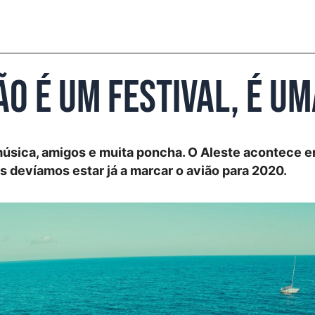
ão é um festival, é um
 música, amigos e muita poncha. O Aleste acontece 
s devíamos estar já a marcar o avião para 2020.