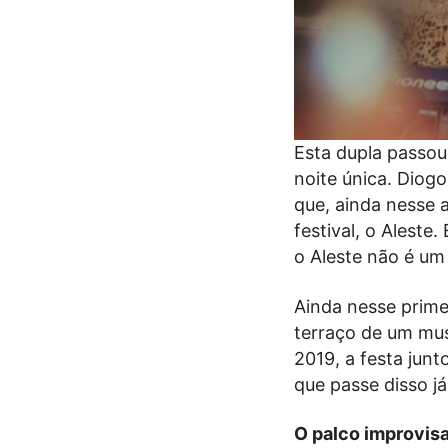
Esta dupla passou
noite única. Diog
que, ainda nesse 
festival, o Aleste
o Aleste não é um 
Ainda nesse prime
terraço de um mus
2019, a festa jun
que passe disso já
O palco improvisa