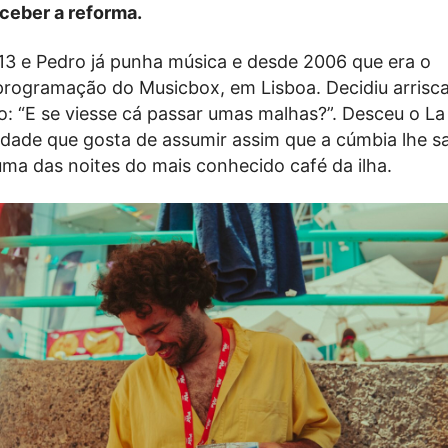
eceber a reforma.
3 e Pedro já punha música e desde 2006 que era o
programação do Musicbox, em Lisboa. Decidiu arrisca
o: “E se viesse cá passar umas malhas?”. Desceu o L
tidade que gosta de assumir assim que a cúmbia lhe s
uma das noites do mais conhecido café da ilha.