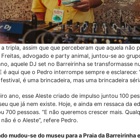
 a tripla, assim que que perceberam que aquela não p
o Freitas, advogado e party animal, juntou-se ao grup
ano, aquele DJ set no Barreirinha se transformasse 
. E é aqui que o Pedro interrompe sempre e esclarece:
festival, é uma brincadeira, mas uma brincadeira séri
iro ano, esse Aleste criado de impulso juntou 100 pe
eu que já nem existe. Hoje, e ainda em ressaca da e
tou 700 pessoas. “E não queremos crescer mais. Qualq
 não é o Aleste”, refere Pedro.
do mudou-se do museu para a Praia da Barreirinha e