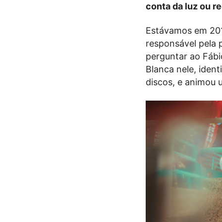
conta da luz ou r
Estávamos em 201
responsável pela 
perguntar ao Fábi
Blanca nele, iden
discos, e animou 