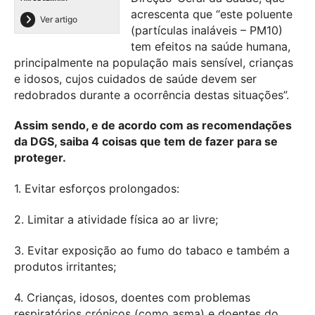
acrescenta que “este poluente
Ver artigo
(partículas inaláveis – PM10)
tem efeitos na saúde humana,
principalmente na população mais sensível, crianças
e idosos, cujos cuidados de saúde devem ser
redobrados durante a ocorrência destas situações”.
Assim sendo, e de acordo com as recomendações
da DGS, saiba 4 coisas que tem de fazer para se
proteger.
1. Evitar esforços prolongados:
2. Limitar a atividade física ao ar livre;
3. Evitar exposição ao fumo do tabaco e também a
produtos irritantes;
4. Crianças, idosos, doentes com problemas
respiratórios crónicos (como asma) e doentes do