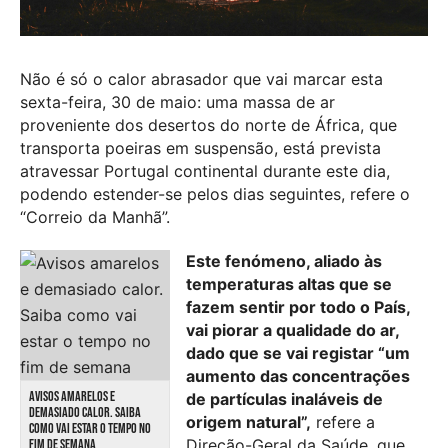
Não é só o calor abrasador que vai marcar esta
sexta-feira, 30 de maio: uma massa de ar
proveniente dos desertos do norte de África, que
transporta poeiras em suspensão, está prevista
atravessar Portugal continental durante este dia,
podendo estender-se pelos dias seguintes, refere o
“Correio da Manhã”.
Este fenómeno, aliado às
temperaturas altas que se
fazem sentir por todo o País,
vai piorar a qualidade do ar,
dado que se vai registar “um
aumento das concentrações
AVISOS AMARELOS E
de partículas inaláveis de
DEMASIADO CALOR. SAIBA
origem natural”,
refere a
COMO VAI ESTAR O TEMPO NO
Direção-Geral da Saúde, que
FIM DE SEMANA