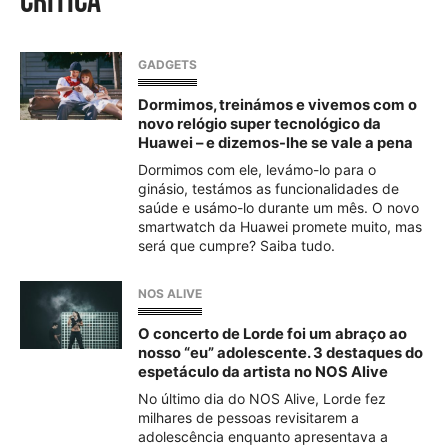
crítica
GADGETS
Dormimos, treinámos e vivemos com o
novo relógio super tecnológico da
Huawei – e dizemos-lhe se vale a pena
Dormimos com ele, levámo-lo para o
ginásio, testámos as funcionalidades de
saúde e usámo-lo durante um mês. O novo
smartwatch da Huawei promete muito, mas
será que cumpre? Saiba tudo.
NOS ALIVE
O concerto de Lorde foi um abraço ao
nosso “eu” adolescente. 3 destaques do
espetáculo da artista no NOS Alive
No último dia do NOS Alive, Lorde fez
milhares de pessoas revisitarem a
adolescência enquanto apresentava a