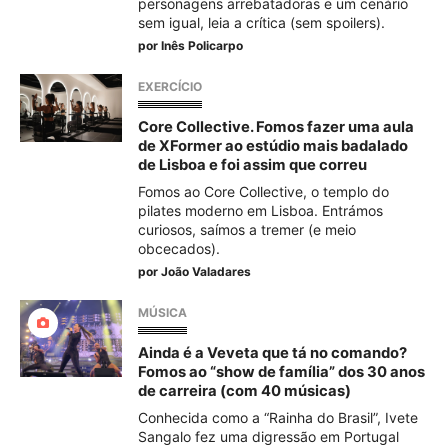
personagens arrebatadoras e um cenário
sem igual, leia a crítica (sem spoilers).
por
Inês Policarpo
EXERCÍCIO
Core Collective. Fomos fazer uma aula
de XFormer ao estúdio mais badalado
de Lisboa e foi assim que correu
Fomos ao Core Collective, o templo do
pilates moderno em Lisboa. Entrámos
curiosos, saímos a tremer (e meio
obcecados).
por
João Valadares
MÚSICA
Ainda é a Veveta que tá no comando?
Fomos ao “show de família” dos 30 anos
de carreira (com 40 músicas)
Conhecida como a “Rainha do Brasil”, Ivete
Sangalo fez uma digressão em Portugal