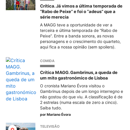
Crítica. Já vimos a última temporada de
“Rabo de Peixe” e foi o “adeus” que a
série merecia
A MAGG teve a oportunidade de ver a
terceira e última temporada de “Rabo de
Peixe”. Entre a banda sonora, as novas
personagens e o crescimento do quarteto,
aqui fica a nossa opinião (sem spoilers).
COMIDA
Crítica MAGG. Gambrinus, a queda de
um mito gastronómico de Lisboa
O cronista Mariano Évora visitou o
Gambrinus depois de um longo interregno e
não gostou do que viu. A classificação é de
2 estrelas (numa escala de zero a cinco).
Saiba tudo.
por
Mariano Évora
TELEVISÃO