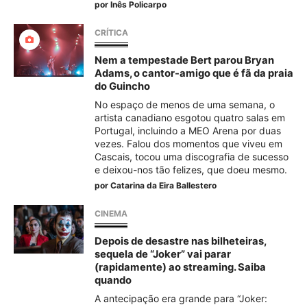
por
Inês Policarpo
CRÍTICA
Nem a tempestade Bert parou Bryan
Adams, o cantor-amigo que é fã da praia
do Guincho
No espaço de menos de uma semana, o
artista canadiano esgotou quatro salas em
Portugal, incluindo a MEO Arena por duas
vezes. Falou dos momentos que viveu em
Cascais, tocou uma discografia de sucesso
e deixou-nos tão felizes, que doeu mesmo.
por
Catarina da Eira Ballestero
CINEMA
Depois de desastre nas bilheteiras,
sequela de “Joker” vai parar
(rapidamente) ao streaming. Saiba
quando
A antecipação era grande para “Joker: