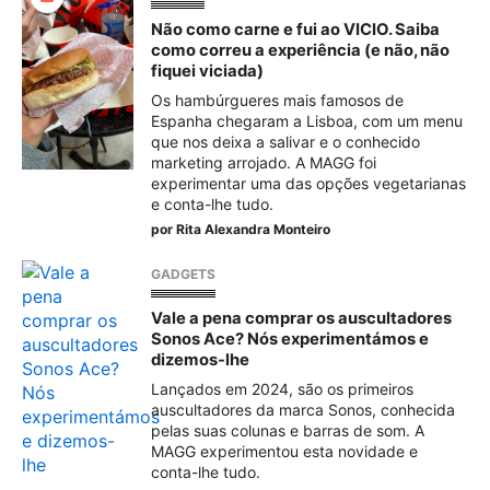
Não como carne e fui ao VICIO. Saiba
como correu a experiência (e não, não
fiquei viciada)
Os hambúrgueres mais famosos de
Espanha chegaram a Lisboa, com um menu
que nos deixa a salivar e o conhecido
marketing arrojado. A MAGG foi
experimentar uma das opções vegetarianas
e conta-lhe tudo.
por
Rita Alexandra Monteiro
GADGETS
Vale a pena comprar os auscultadores
Sonos Ace? Nós experimentámos e
dizemos-lhe
Lançados em 2024, são os primeiros
auscultadores da marca Sonos, conhecida
pelas suas colunas e barras de som. A
MAGG experimentou esta novidade e
conta-lhe tudo.