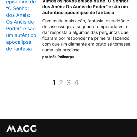
Vimos os novos episódios de “O Senhor
dos Anéis: Os Anéis do Poder” e são um
autêntico apocalipse de fantasia
Com muita mais ação, fantasia, escuridão e
desassossego, a segunda temporada veio
dar resposta a algumas das perguntas que
ficaram por responder na primeira, fazendo
com que um diamante em bruto se tornasse
numa joia preciosa.
por
Inês Policarpo
1
2
3
4