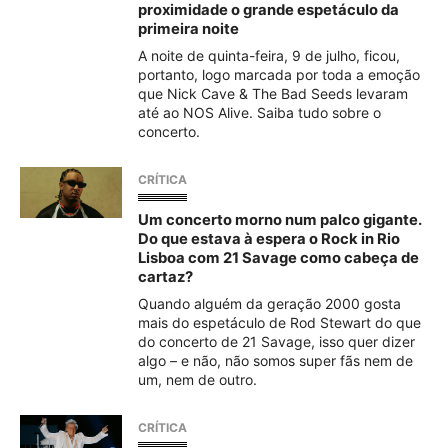
proximidade o grande espetáculo da
primeira noite
A noite de quinta-feira, 9 de julho, ficou,
portanto, logo marcada por toda a emoção
que Nick Cave & The Bad Seeds levaram
até ao NOS Alive. Saiba tudo sobre o
concerto.
CRÍTICA
Um concerto morno num palco gigante.
Do que estava à espera o Rock in Rio
Lisboa com 21 Savage como cabeça de
cartaz?
Quando alguém da geração 2000 gosta
mais do espetáculo de Rod Stewart do que
do concerto de 21 Savage, isso quer dizer
algo – e não, não somos super fãs nem de
um, nem de outro.
CRÍTICA