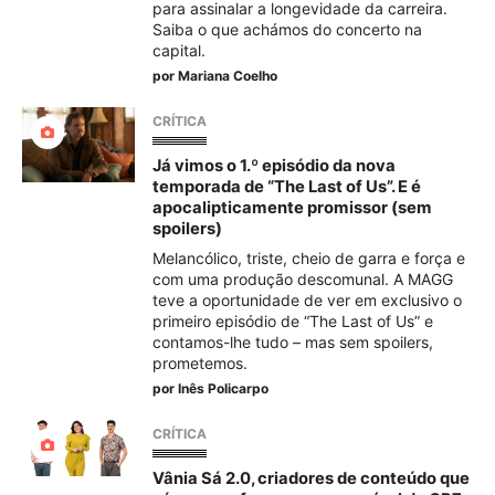
para assinalar a longevidade da carreira.
Saiba o que achámos do concerto na
capital.
por
Mariana Coelho
CRÍTICA
Já vimos o 1.º episódio da nova
temporada de “The Last of Us”. E é
apocalipticamente promissor (sem
spoilers)
Melancólico, triste, cheio de garra e força e
com uma produção descomunal. A MAGG
teve a oportunidade de ver em exclusivo o
primeiro episódio de “The Last of Us” e
contamos-lhe tudo – mas sem spoilers,
prometemos.
por
Inês Policarpo
CRÍTICA
Vânia Sá 2.0, criadores de conteúdo que