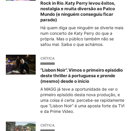
Rock in Rio. Katy Perry levou êxitos,
nostalgia e muita diversão ao Palco
Mundo (e ninguém conseguiu ficar
parado)
Há quem diga que ninguém se diverte mais
num concerto de Katy Perry do que a
própria. Mas o público também não se
safou mal. Saiba o que achámos.
CRÍTICA
“Lisbon Noir”. Vimos o primeiro episódio
deste thriller à portuguesa e prende
(mesmo) desde o início
A MAGG já teve a oportunidade de ver o
primeiro episódio desta nova produção, e
uma coisa é certa: percebe-se rapidamente
que “Lisbon Noir” é uma aposta forte da TVI
e da Prime Video.
CRÍTICA