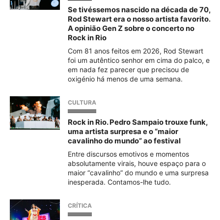
Se tivéssemos nascido na década de 70,
Rod Stewart era o nosso artista favorito.
A opinião Gen Z sobre o concerto no
Rock in Rio
Com 81 anos feitos em 2026, Rod Stewart
foi um autêntico senhor em cima do palco, e
em nada fez parecer que precisou de
oxigénio há menos de uma semana.
CULTURA
Rock in Rio. Pedro Sampaio trouxe funk,
uma artista surpresa e o “maior
cavalinho do mundo” ao festival
Entre discursos emotivos e momentos
absolutamente virais, houve espaço para o
maior “cavalinho” do mundo e uma surpresa
inesperada. Contamos-lhe tudo.
CRÍTICA