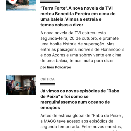
“Terra Forte”. A nova novela da TVI
meteu Benedita Pereira em cima de
uma baleia. Vimos a estreia e
temos coisas a dizer
A nova novela da TVI estreou esta
segunda-feira, 20 de outubro, e promete
uma bonita história de superação. Mas
entre as paisagens incríveis de Florianópolis
e dos Açores e uma sobrevivente em cima
de uma baleia, temos muito para dizer.
por
Inês Policarpo
CRÍTICA
Já vimos os novos episódios de “Rabo
de Peixe” e foi como se
mergulhássemos num oceano de
emoções
Antes de estreia global de “Rabo de Peixe”,
a MAGG teve acesso aos episódios da
segunda temporada. Entre novos enredos,