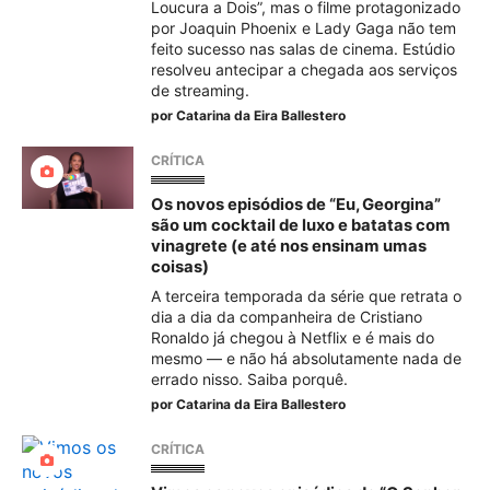
Loucura a Dois”, mas o filme protagonizado
por Joaquin Phoenix e Lady Gaga não tem
feito sucesso nas salas de cinema. Estúdio
resolveu antecipar a chegada aos serviços
de streaming.
por
Catarina da Eira Ballestero
CRÍTICA
Os novos episódios de “Eu, Georgina”
são um cocktail de luxo e batatas com
vinagrete (e até nos ensinam umas
coisas)
A terceira temporada da série que retrata o
dia a dia da companheira de Cristiano
Ronaldo já chegou à Netflix e é mais do
mesmo — e não há absolutamente nada de
errado nisso. Saiba porquê.
por
Catarina da Eira Ballestero
CRÍTICA