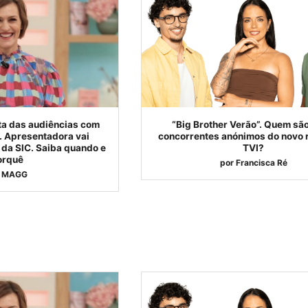
ta das audiências com
“Big Brother Verão”. Quem são
a. Apresentadora vai
concorrentes anónimos do novo r
da SIC. Saiba quando e
TVI?
orquê
por
Francisca Ré
MAGG