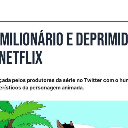
milionário e deprimi
Netflix
nçada pelos produtores da série no Twitter com o hu
terísticos da personagem animada.