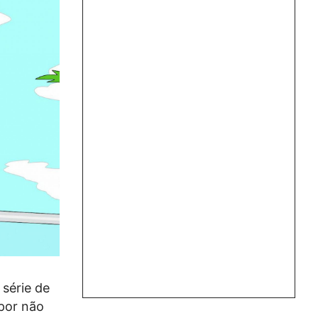
 série de
por não