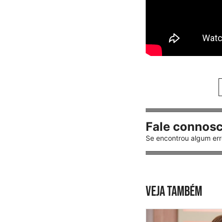
Fale connos
Se encontrou algum err
VEJA TAMBÉM