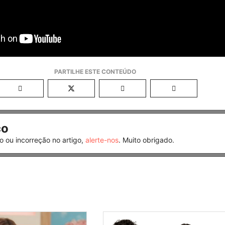
co
o ou incorreção no artigo,
alerte-nos
. Muito obrigado.