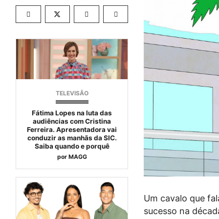
TELEVISÃO
Fátima Lopes na luta das
audiências com Cristina
Ferreira. Apresentadora vai
conduzir as manhãs da SIC.
Saiba quando e porquê
por
MAGG
Um cavalo que fala
sucesso na década