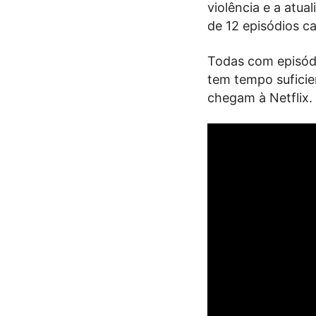
violência e a atu
de 12 episódios c
Todas com episódi
tem tempo suficie
chegam à Netflix.