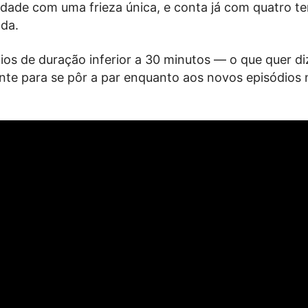
alidade com uma frieza única, e conta já com quatro 
ada.
os de duração inferior a 30 minutos — o que quer di
nte para se pôr a par enquanto aos novos episódios