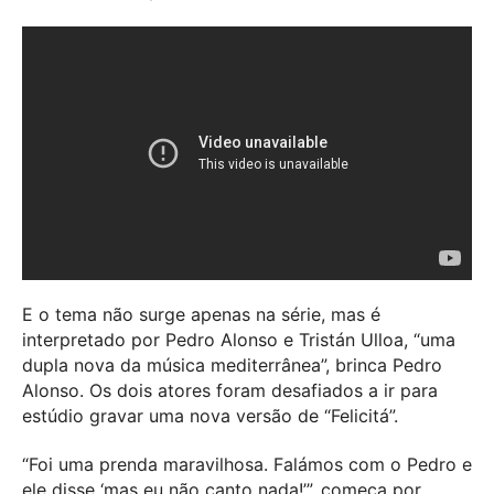
E o tema não surge apenas na série, mas é
interpretado por Pedro Alonso e Tristán Ulloa, “uma
dupla nova da música mediterrânea”, brinca Pedro
Alonso. Os dois atores foram desafiados a ir para
estúdio gravar uma nova versão de “Felicitá”.
“Foi uma prenda maravilhosa. Falámos com o Pedro e
ele disse ‘mas eu não canto nada!’”, começa por