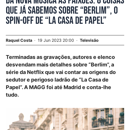
Da nova música às paixões. 8 coisas
que já sabemos sobre “Berlim”, o
spin-off de “La Casa de Papel”
Raquel Costa
19 Jun 2023 20:00
Televisão
Terminadas as gravações, autores e elenco
desvendam mais detalhes sobre “Berlim”, a
série da Netflix que vai contar as origens do
sedutor e perigoso ladrão de “La Casa de
Papel”. A MAGG foi até Madrid e conta-lhe
tudo.