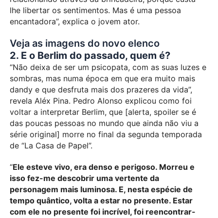
lhe libertar os sentimentos. Mas é uma pessoa
encantadora”, explica o jovem ator.
Veja as imagens do novo elenco
2. E o Berlim do passado, quem é?
“Não deixa de ser um psicopata, com as suas luzes e
sombras, mas numa época em que era muito mais
dandy e que desfruta mais dos prazeres da vida”,
revela Aléx Pina. Pedro Alonso explicou como foi
voltar a interpretar Berlim, que [alerta, spoiler se é
das poucas pessoas no mundo que ainda não viu a
série original] morre no final da segunda temporada
de “La Casa de Papel”.
“
Ele esteve vivo, era denso e perigoso. Morreu e
isso fez-me descobrir uma vertente da
personagem mais luminosa. E, nesta espécie de
tempo quântico, volta a estar no presente. Estar
com ele no presente foi incrível, foi reencontrar-