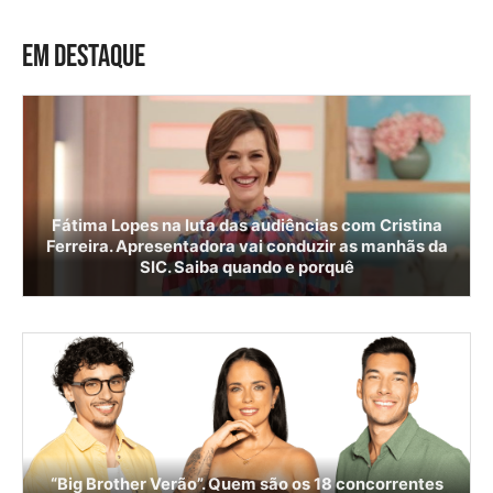
EM DESTAQUE
Fátima Lopes na luta das audiências com Cristina
Ferreira. Apresentadora vai conduzir as manhãs da
SIC. Saiba quando e porquê
“Big Brother Verão”. Quem são os 18 concorrentes