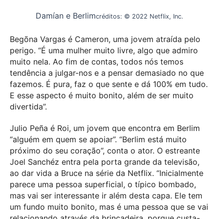
Damían e Berlim
créditos: © 2022 Netflix, Inc.
Begõna Vargas é Cameron, uma jovem atraída pelo
perigo. “É uma mulher muito livre, algo que admiro
muito nela. Ao fim de contas, todos nós temos
tendência a julgar-nos e a pensar demasiado no que
fazemos. É pura, faz o que sente e dá 100% em tudo.
E esse aspecto é muito bonito, além de ser muito
divertida”.
Julio Peña é Roi, um jovem que encontra em Berlim
“alguém em quem se apoiar”. “Berlim está muito
próximo do seu coração”, conta o ator. O estreante
Joel Sanchéz entra pela porta grande da televisão,
ao dar vida a Bruce na série da Netflix. “Inicialmente
parece uma pessoa superficial, o típico bombado,
mas vai ser interessante ir além desta capa. Ele tem
um fundo muito bonito, mas é uma pessoa que se vai
relacionando através da brincadeira, porque custa-