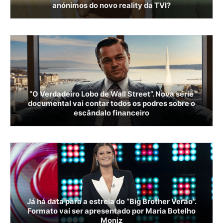
anónimos do novo reality da TVI?
“O Verdadeiro Lobo de Wall Street”. Nova série
documental vai contar todos os podres sobre o
escândalo financeiro
Já há data para a estreia do “Big Brother Verão”.
Formato vai ser apresentado por Maria Botelho
Moniz