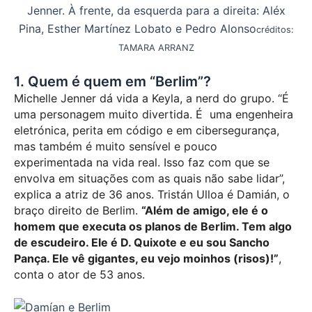
Jenner. À frente, da esquerda para a direita: Aléx
Pina, Esther Martínez Lobato e Pedro Alonso
créditos:
TAMARA ARRANZ
1. Quem é quem em “Berlim”?
Michelle Jenner dá vida a Keyla, a nerd do grupo. “É
uma personagem muito divertida. É uma engenheira
eletrónica, perita em código e em cibersegurança,
mas também é muito sensível e pouco
experimentada na vida real. Isso faz com que se
envolva em situações com as quais não sabe lidar”,
explica a atriz de 36 anos. Tristán Ulloa é Damián, o
braço direito de Berlim.
“Além de amigo, ele é o
homem que executa os planos de Berlim. Tem algo
de escudeiro. Ele é D. Quixote e eu sou Sancho
Pança. Ele vê gigantes, eu vejo moinhos (risos)!”
,
conta o ator de 53 anos.