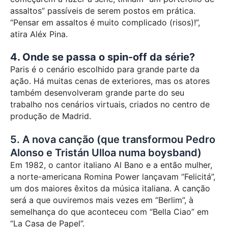
assaltos” passíveis de serem postos em prática.
“Pensar em assaltos é muito complicado (risos)!”,
atira Aléx Pina.
4. Onde se passa o spin-off da série?
Paris é o cenário escolhido para grande parte da
ação. Há muitas cenas de exteriores, mas os atores
também desenvolveram grande parte do seu
trabalho nos cenários virtuais, criados no centro de
produção de Madrid.
5. A nova canção (que transformou Pedro
Alonso e Tristán Ulloa numa boysband)
Em 1982, o cantor italiano Al Bano e a então mulher,
a norte-americana Romina Power lançavam “Felicitá”,
um dos maiores êxitos da música italiana. A canção
será a que ouviremos mais vezes em “Berlim”, à
semelhança do que aconteceu com “Bella Ciao” em
“La Casa de Papel”.