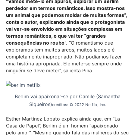
“Vamos metê-lo em apuros, explorar um Berlim
perdedor em termos românticos. Isso mostra-nos
um animal que podemos moldar de muitas formas”,
conta o autor, explicando ainda que o protagonista
vai ver-se envolvido em situações complexas em
termos românticos, o que vai ter “grandes
consequências no roubo”.
“O romantismo que
explorámos tem muitos arcos, muitos lados e é
completamente inapropriado. Não podíamos fazer
uma história apropriada. Ele mete-se sempre onde
ninguém se deve meter”, salienta Pina.
Berlim vai apaixonar-se por Camile (Samantha
Siqueiros)
créditos: © 2022 Netflix, Inc.
Esther Martínez Lobato explica ainda que, em “La
Casa de Papel”, Berlim é um homem “apaixonado
pelo amor”. “Mesmo quando fala das mulheres do seu