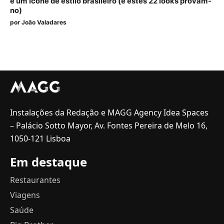
e um ícone de estilo brasileiro (e estes 22 looks provam-
no)
por
João Valadares
Instalações da Redação e MAGG Agency Idea Spaces
– Palácio Sotto Mayor, Av. Fontes Pereira de Melo 16,
1050-121 Lisboa
Em destaque
Restaurantes
Viagens
Saúde