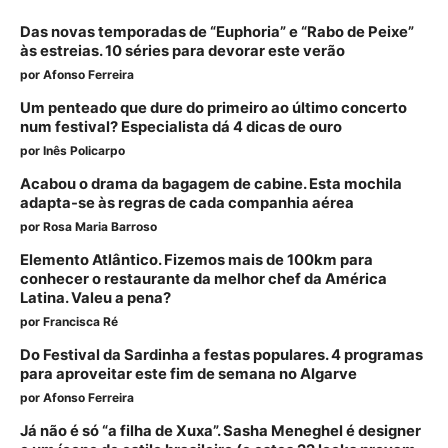
Das novas temporadas de “Euphoria” e “Rabo de Peixe”
às estreias. 10 séries para devorar este verão
por
Afonso Ferreira
Um penteado que dure do primeiro ao último concerto
num festival? Especialista dá 4 dicas de ouro
por
Inês Policarpo
Acabou o drama da bagagem de cabine. Esta mochila
adapta-se às regras de cada companhia aérea
por
Rosa Maria Barroso
Elemento Atlântico. Fizemos mais de 100km para
conhecer o restaurante da melhor chef da América
Latina. Valeu a pena?
por
Francisca Ré
Do Festival da Sardinha a festas populares. 4 programas
para aproveitar este fim de semana no Algarve
por
Afonso Ferreira
Já não é só “a filha de Xuxa”. Sasha Meneghel é designer