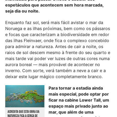
espetáculos que acontecem sem hora marcada,
seja dia ou noite.
Enquanto faz sol, será mais fácil avistar o mar da
Noruega e as ilhas próximas, bem como os pássaros
e focas que caracterizam a biodiversidade em redor
das ilhas Fleinvaer, onde fica o complexo concebido
para admirar a natureza. Antes de cair a noite, os
raios de sol descem mesmo à frente do seu quarto e
mais tarde vai poder ver luzes de outras cores numa
aurora boreal — mais provável de acontecer no
inverno. Com sorte, verá também a neve a cair e a
deixar este lugar mágico completamente branco.
Para tornar a estadia ainda
mais especial, pode optar por
ficar na cabine Lower Tall, um
espaço mais privado junto ao
ACREDITA QUE ESTA OBRA DA
mar, que além de uma
NATUREZA FICA A CERCA DE