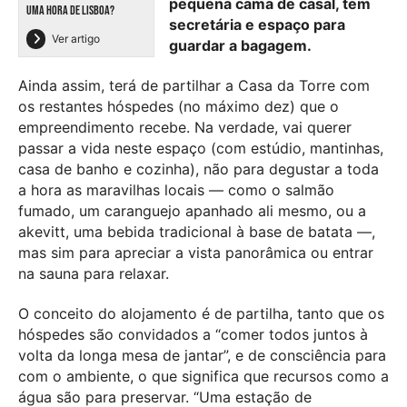
pequena cama de casal, tem
UMA HORA DE LISBOA?
secretária e espaço para
Ver artigo
guardar a bagagem.
Ainda assim, terá de partilhar a Casa da Torre com
os restantes hóspedes (no máximo dez) que o
empreendimento recebe. Na verdade, vai querer
passar a vida neste espaço (com estúdio, mantinhas,
casa de banho e cozinha), não para degustar a toda
a hora as maravilhas locais — como o salmão
fumado, um caranguejo apanhado ali mesmo, ou a
akevitt, uma bebida tradicional à base de batata —,
mas sim para apreciar a vista panorâmica ou entrar
na sauna para relaxar.
O conceito do alojamento é de partilha, tanto que os
hóspedes são convidados a “comer todos juntos à
volta da longa mesa de jantar”, e de consciência para
com o ambiente, o que significa que recursos como a
água são para preservar. “Uma estação de