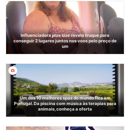
Influenciadora plus size revela truque para
conseguir 2 lugares juntos nos voos pelo preço de
um
Um dos 10 melhores spas do mundo fica em
Portugal. Da piscina com música às terapias para
animais, conheça a oferta