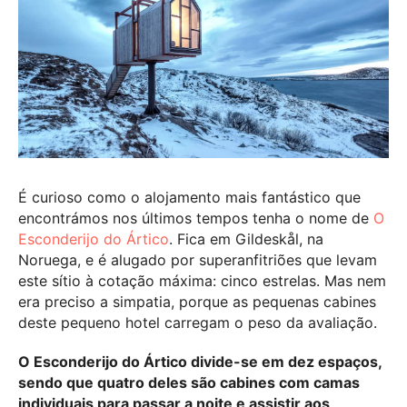
É curioso como o alojamento mais fantástico que
encontrámos nos últimos tempos tenha o nome de
O
Esconderijo do Ártico
. Fica em Gildeskål, na
Noruega, e é alugado por superanfitriões que levam
este sítio à cotação máxima: cinco estrelas. Mas nem
era preciso a simpatia, porque as pequenas cabines
deste pequeno hotel carregam o peso da avaliação.
O Esconderijo do Ártico divide-se em dez espaços,
sendo que quatro deles são cabines com camas
individuais para passar a noite e assistir aos