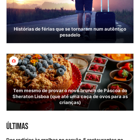
Histórias de férias que se tornaram num autêntico
pesadelo
Tem mesmo de provar o novo brunch de Páscoa do
Sheraton Lisboa (que até uma caça de ovos para as
crianças)
ÚLTIMAS
Dos rodízios às grelhas no carvão. 5 restaurantes no