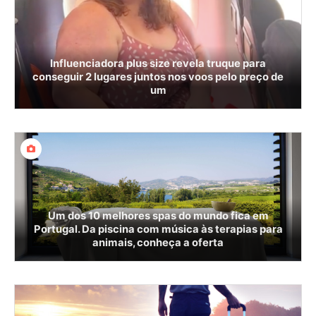
Influenciadora plus size revela truque para
conseguir 2 lugares juntos nos voos pelo preço de
um
Um dos 10 melhores spas do mundo fica em
Portugal. Da piscina com música às terapias para
animais, conheça a oferta