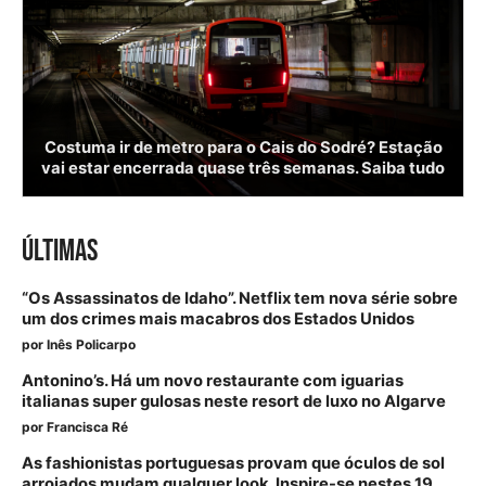
Costuma ir de metro para o Cais do Sodré? Estação
vai estar encerrada quase três semanas. Saiba tudo
ÚLTIMAS
“Os Assassinatos de Idaho”. Netflix tem nova série sobre
um dos crimes mais macabros dos Estados Unidos
por
Inês Policarpo
Antonino’s. Há um novo restaurante com iguarias
italianas super gulosas neste resort de luxo no Algarve
por
Francisca Ré
As fashionistas portuguesas provam que óculos de sol
arrojados mudam qualquer look. Inspire-se nestes 19