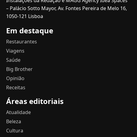
Instalações da Redação e MAGG Agency Idea Spaces
– Palácio Sotto Mayor, Av. Fontes Pereira de Melo 16,
1050-121 Lisboa
Em destaque
Restaurantes
Viagens
Saúde
Big Brother
Opinião
Receitas
Áreas editoriais
Atualidade
Beleza
Cultura