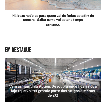
Há boas notícias para quem vai de férias este fim de
semana. Saiba como vai estar o tempo
por
MAGG
EM DESTAQUE
Vem aí mais uma Action. Descubra onde fica a nova
loja (que vai ter grande parte dos artigos a menos
de 2€)