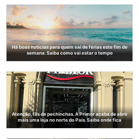
Há boas notícias para quem vai de férias este fim de
semana. Saiba como vai estar o tempo
Atenção, fãs de pechinchas. A Primor acaba de abrir
mais uma loja no norte do País. Saiba onde fica