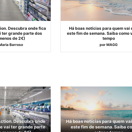
ion. Descubra onde fica
Há boas notícias para quem vai 
ai ter grande parte dos
este fim de semana. Saiba como v
 menos de 2€)
tempo
Maria Barroso
por
MAGG
ction. Descubra onde
Há boas notícias para quem vai
ue vai ter grande parte
este fim de semana. Saiba c