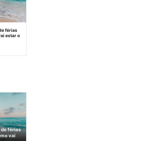
de férias
ai estar o
 de férias
omo vai