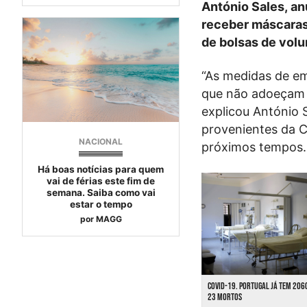
António Sales, an
receber máscaras
de bolsas de volu
“As medidas de e
que não adoeçam 
explicou António 
provenientes da C
NACIONAL
próximos tempos.
Há boas notícias para quem
vai de férias este fim de
semana. Saiba como vai
estar o tempo
por
MAGG
COVID-19. PORTUGAL JÁ TEM 206
23 MORTOS