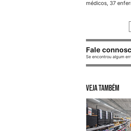
médicos, 37 enferm
Fale connos
Se encontrou algum err
VEJA TAMBÉM