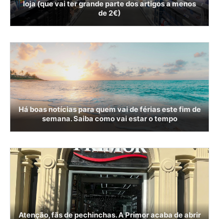
loja (que vai ter grande parte dos artigos a menos
de 2€)
Há boas notícias para quem vai de férias este fim de
semana. Saiba como vai estar o tempo
Atenção, fãs de pechinchas. A Primor acaba de abrir