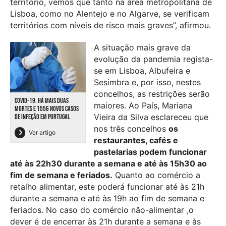
território, vemos que tanto na área metropolitana de
Lisboa, como no Alentejo e no Algarve, se verificam
territórios com níveis de risco mais graves”, afirmou.
A situação mais grave da
evolução da pandemia regista-
se em Lisboa, Albufeira e
Sesimbra e, por isso, nestes
concelhos, as restrições serão
COVID-19. HÁ MAIS DUAS
maiores. Ao País, Mariana
MORTES E 1556 NOVOS CASOS
Vieira da Silva esclareceu que
DE INFEÇÃO EM PORTUGAL
nos três concelhos
os
Ver artigo
restaurantes, cafés e
pastelarias podem funcionar
até às 22h30 durante a semana e até às 15h30 ao
fim de semana e feriados.
Quanto ao comércio a
retalho alimentar, este poderá funcionar até às 21h
durante a semana e até às 19h ao fim de semana e
feriados. No caso do comércio não-alimentar ,o
dever é de encerrar às 21h durante a semana e às