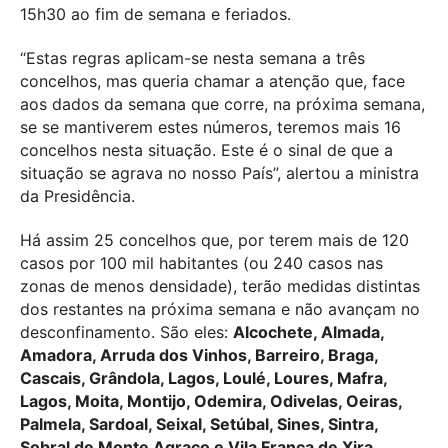
15h30 ao fim de semana e feriados.
“Estas regras aplicam-se nesta semana a três
concelhos, mas queria chamar a atenção que, face
aos dados da semana que corre, na próxima semana,
se se mantiverem estes números, teremos mais 16
concelhos nesta situação. Este é o sinal de que a
situação se agrava no nosso País”, alertou a ministra
da Presidência.
Há assim 25 concelhos que, por terem mais de 120
casos por 100 mil habitantes (ou 240 casos nas
zonas de menos densidade), terão medidas distintas
dos restantes na próxima semana e não avançam no
desconfinamento. São eles:
Alcochete, Almada,
Amadora, Arruda dos Vinhos, Barreiro, Braga,
Cascais, Grândola, Lagos, Loulé, Loures, Mafra,
Lagos, Moita, Montijo, Odemira, Odivelas, Oeiras,
Palmela, Sardoal, Seixal, Setúbal, Sines, Sintra,
Sobral de Monte Agraço e Vila Franca de Xira.