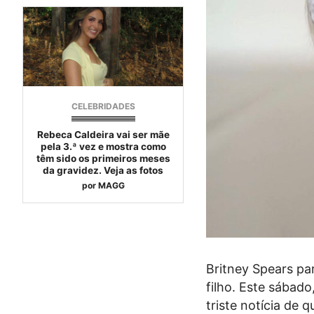
CELEBRIDADES
Rebeca Caldeira vai ser mãe
pela 3.ª vez e mostra como
têm sido os primeiros meses
da gravidez. Veja as fotos
por
MAGG
Britney Spears par
filho. Este sábado
triste notícia de