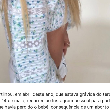
tilhou, em abril deste ano, que estava grávida do ter
, 14 de maio, recorreu ao Instagram pessoal para part
 que havia perdido o bebé, consequência de um aborto