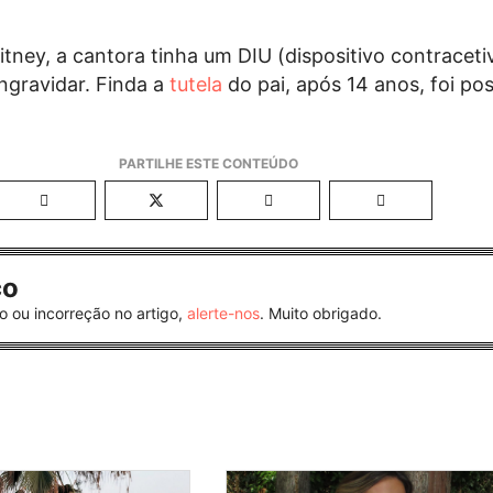
tney, a cantora tinha um DIU (dispositivo contraceti
engravidar. Finda a
tutela
do pai, após 14 anos, foi pos
co
o ou incorreção no artigo,
alerte-nos
. Muito obrigado.