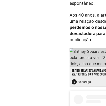
espontâneo.
Aos 40 anos, a a
uma relação desd
perdemos o nosso 
devastadora para 
publicação.
BRITNEY SPEARS ESTÁ GRÁVIDA P
VEZ. “SE FOREM DOIS, ACHO QUE 
Ver artigo