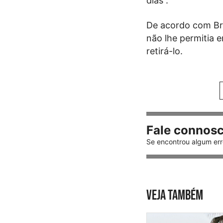
dias”.
De acordo com Bri
não lhe permitia 
retirá-lo.
Fale connos
Se encontrou algum err
VEJA TAMBÉM