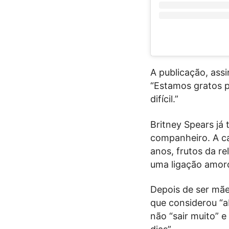
A publicação, ass
“Estamos gratos 
difícil.”
Britney Spears já 
companheiro. A ca
anos, frutos da r
uma ligação amor
Depois de ser mãe
que considerou “a
não “sair muito” 