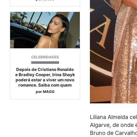
CELEBRIDADES
Depois de Cristiano Ronaldo
e Bradley Cooper, Irina Shayk
poderá estar a viver um novo
romance. Saiba com quem
por
MAGG
Liliana Almeida ce
Algarve, de onde é
Bruno de Carvalh