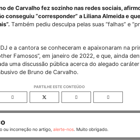
no de Carvalho fez sozinho nas redes sociais, afirm
o conseguiu “corresponder” a Liliana Almeida e qu
is”.
Também pediu desculpa pelas suas “falhas” e “p
 DJ e a cantora se conheceram e apaixonaram na pri
other Famosos”, em janeiro de 2022, e que, ainda den
ada uma discussão pública acerca do alegado caráter
busivo de Bruno de Carvalho.
co
o ou incorreção no artigo,
alerte-nos
. Muito obrigado.