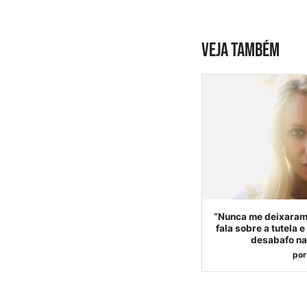
VEJA TAMBÉM
“Nunca me deixaram 
fala sobre a tutela 
desabafo na
por