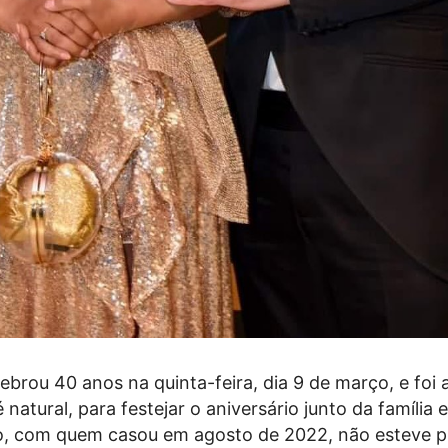
lebrou 40 anos na quinta-feira, dia 9 de março, e foi 
 natural, para festejar o aniversário junto da família 
o, com quem casou em agosto de 2022, não esteve p