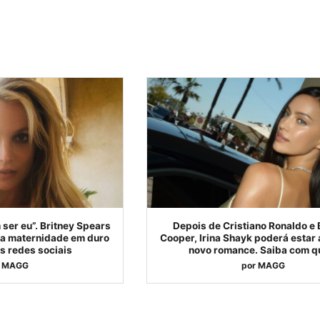
ser eu”. Britney Spears
Depois de Cristiano Ronaldo e 
e a maternidade em duro
Cooper, Irina Shayk poderá estar 
s redes sociais
novo romance. Saiba com 
MAGG
por
MAGG