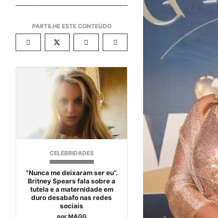
CELEBRIDADES
“Nunca me deixaram ser eu”.
Britney Spears fala sobre a
tutela e a maternidade em
duro desabafo nas redes
sociais
por
MAGG