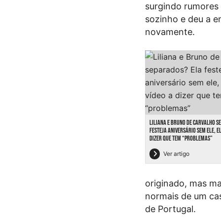
surgindo rumores
sozinho e deu a e
novamente.
LILIANA E BRUNO DE CARVALHO S
FESTEJA ANIVERSÁRIO SEM ELE, EL
DIZER QUE TEM “PROBLEMAS”
Ver artigo
originado, mas ma
normais de um cas
de Portugal.