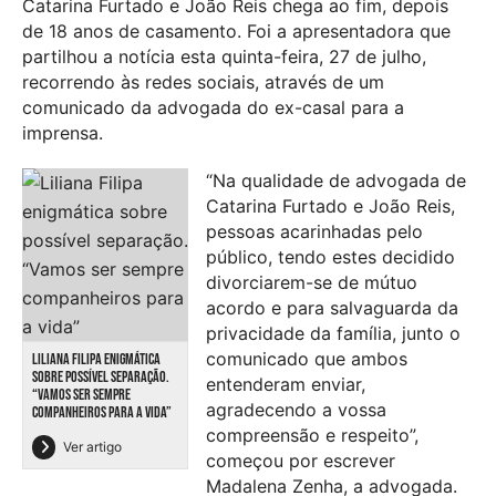
Catarina Furtado e João Reis chega ao fim, depois
de 18 anos de casamento. Foi a apresentadora que
partilhou a notícia esta quinta-feira, 27 de julho,
recorrendo às redes sociais, através de um
comunicado da advogada do ex-casal para a
imprensa.
“Na qualidade de advogada de
Catarina Furtado e João Reis,
pessoas acarinhadas pelo
público, tendo estes decidido
divorciarem-se de mútuo
acordo e para salvaguarda da
privacidade da família, junto o
comunicado que ambos
LILIANA FILIPA ENIGMÁTICA
SOBRE POSSÍVEL SEPARAÇÃO.
entenderam enviar,
“VAMOS SER SEMPRE
agradecendo a vossa
COMPANHEIROS PARA A VIDA”
compreensão e respeito”,
Ver artigo
começou por escrever
Madalena Zenha, a advogada.