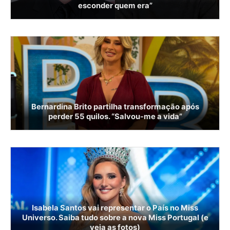
esconder quem era”
Bernardina Brito partilha transformação após
perder 55 quilos. “Salvou-me a vida”
Isabela Santos vai representar o País no Miss
Universo. Saiba tudo sobre a nova Miss Portugal (e
veja as fotos)