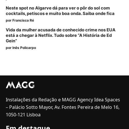
Neste spot no Algarve dá para ver o pôr do sol com
cocktails, petiscos e muito boa onda. Saiba onde fica
por
Francisca Ré
Vida da mulher acusada de conhecido crime nos EUA
está a chegar à Netflix. Tudo sobre “A História de Ed
Gein”
por
Inês Policarpo
Instalações da Redação e MAGG Agency Idea Spaces
– Palácio Sotto Mayor, Av. Fontes Pereira de Melo 16,
1050-121 Lisboa
Em destaque