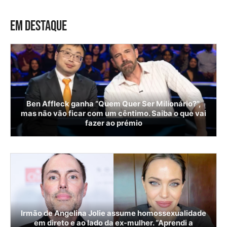
EM DESTAQUE
Ben Affleck ganha “Quem Quer Ser Milionário?”,
mas não vão ficar com um cêntimo. Saiba o que vai
fazer ao prémio
Irmão de Angelina Jolie assume homossexualidade
em direto e ao lado da ex-mulher. “Aprendi a