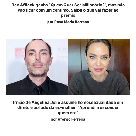
Ben Affleck ganha “Quem Quer Ser Milionário?”, mas não
vão ficar com um cêntimo. Saiba o que vai fazer ao
prémio
por
Rosa Maria Barroso
Irmão de Angelina Jolie assume homossexualidade em
direto e ao lado da ex-mulher. “Aprendi a esconder
quem era”
por
Afonso Ferreira