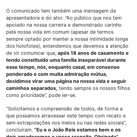
O comunicado tem também uma mensagem da
apresentadora e do ator. “Ao público que nos tem
apoiado na nossa carreira e demonstrado carinho
pela nossa vida em comum (apesar de termos
sempre optado por manter a nossa intimidade longe
dos holofotes), entendemos que devemos a atenção
de vir comunicar que,
após 18 anos de casamento e
tendo constituído uma família inseparável durante
esse tempo, nós, enquanto casal, em consenso
ponderado e com muita admiração mútua,
decidimos virar uma página na nossa vida e seguir
caminhos separados,
tendo sempre os nossos filhos
como prioridade”, pode ler-se.
“Solicitamos a compreensão de todos, de forma a
que possamos atravessar este tempo com recato e
sem extrapolações nos meios ou nas redes sociais”,
concluíram.
“Eu e o João Reis estamos bem e os
dois agradecemos o vosso respeito. Obrigada”
,