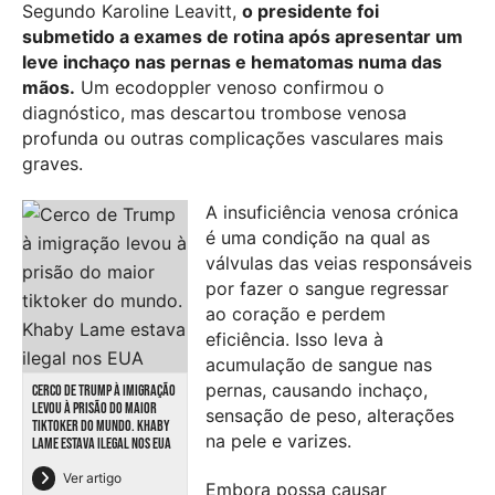
Segundo Karoline Leavitt,
o presidente foi
submetido a exames de rotina após apresentar um
leve inchaço nas pernas e hematomas numa das
mãos.
Um ecodoppler venoso confirmou o
diagnóstico, mas descartou trombose venosa
profunda ou outras complicações vasculares mais
graves.
A insuficiência venosa crónica
é uma condição na qual as
válvulas das veias responsáveis
por fazer o sangue regressar
ao coração e perdem
eficiência. Isso leva à
acumulação de sangue nas
pernas, causando inchaço,
CERCO DE TRUMP À IMIGRAÇÃO
LEVOU À PRISÃO DO MAIOR
sensação de peso, alterações
TIKTOKER DO MUNDO. KHABY
na pele e varizes.
LAME ESTAVA ILEGAL NOS EUA
Ver artigo
Embora possa causar