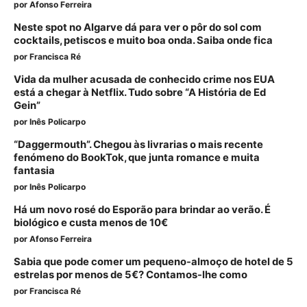
por
Afonso Ferreira
Neste spot no Algarve dá para ver o pôr do sol com
cocktails, petiscos e muito boa onda. Saiba onde fica
por
Francisca Ré
Vida da mulher acusada de conhecido crime nos EUA
está a chegar à Netflix. Tudo sobre “A História de Ed
Gein”
por
Inês Policarpo
“Daggermouth”. Chegou às livrarias o mais recente
fenómeno do BookTok, que junta romance e muita
fantasia
por
Inês Policarpo
Há um novo rosé do Esporão para brindar ao verão. É
biológico e custa menos de 10€
por
Afonso Ferreira
Sabia que pode comer um pequeno-almoço de hotel de 5
estrelas por menos de 5€? Contamos-lhe como
por
Francisca Ré