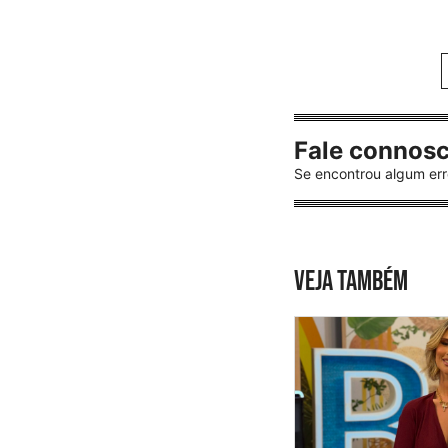
Fale connos
Se encontrou algum err
VEJA TAMBÉM