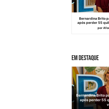
Bernardina Brito p
após perder 55 quil
por
Afo
EM DESTAQUE
Bernardina Brito p
após perder 55 q
v