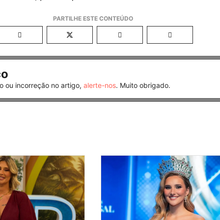
co
o ou incorreção no artigo,
alerte-nos
. Muito obrigado.