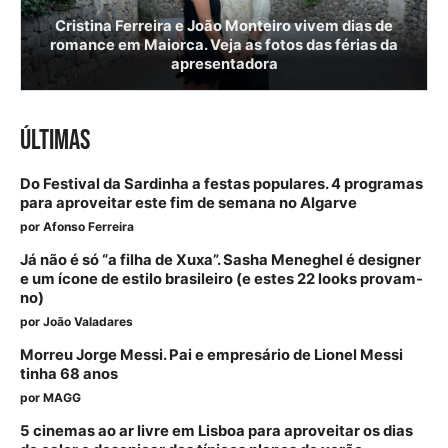
Cristina Ferreira e João Monteiro vivem dias de
romance em Maiorca. Veja as fotos das férias da
apresentadora
ÚLTIMAS
Do Festival da Sardinha a festas populares. 4 programas
para aproveitar este fim de semana no Algarve
por
Afonso Ferreira
Já não é só “a filha de Xuxa”. Sasha Meneghel é designer
e um ícone de estilo brasileiro (e estes 22 looks provam-
no)
por
João Valadares
Morreu Jorge Messi. Pai e empresário de Lionel Messi
tinha 68 anos
por
MAGG
5 cinemas ao ar livre em Lisboa para aproveitar os dias