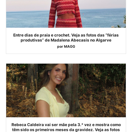
Entre dias de praia e crochet. Veja as fotos das “férias
produtivas” de Madalena Abecasis no Algarve
por
MAGG
Rebeca Caldeira vai ser mãe pela 3.ª vez e mostra como
têm sido os primeiros meses da gravidez. Veja as fotos