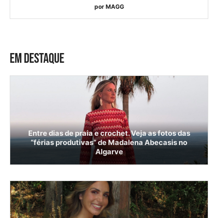
por
MAGG
EM DESTAQUE
Entre dias de praia e crochet. Veja as fotos das
“férias produtivas” de Madalena Abecasis no
Algarve