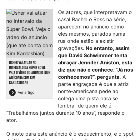
Os atores, que interpretavam o
casal Rachel e Ross na série,
aparecem no anúncio como
eles mesmos, parados numa
rua onde estão a existir
gravações.
No entanto, assim
que David Schwimmer tenta
abraçar Jennifer Aniston, esta
USHER VAI ATUAR NO
INTERVALO DA SUPER BOWL.
diz que não o conhece. “Já nos
VEJA O VÍDEO DO ANÚNCIO (QUE
conhecemos?”, pergunta.
A
ATÉ CONTA COM KIM
KARDASHIAN)
parte engraçada é que a atriz
norte-americana pede ao
Ver artigo
colega uma pista para se
lembrar de quem ele é.
“Trabalhámos juntos durante 10 anos”, responde o
ator.
O mote para este anúncio é o esquecimento, e o spot