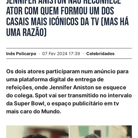
Jennifer Aniston não reconhece
ator com quem formou um dos
casais mais icónicos da TV (mas há
uma razão)
Inês Policarpo
07 Fev 2024 17:39
Celebridades
Os dois atores participaram num anúncio para
uma plataforma digital de entrega de
refeições, onde Jennifer Aniston se esquece
do colega. Spot vai ser transmitido no intervalo
da Super Bowl, o espaço publicitário em tv
mais caro do Mundo.