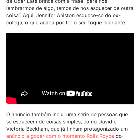
da Uber Eats brinca com a frase “para nos
lembrarmos de algo, temos de nos esquecer de outra
coisa”.
Aqui, Jennifer Aniston esquece-se do ex-
colega, o que acaba por ter o seu toque hilariante.
O anúncio também inclui uma série de pessoas que
se esquecem de coisas simples, como David e
Victoria Beckham, que já tinham protagonizado um
anúncio a gozar com o momento Rolls Royce
do