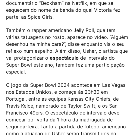
documentário “Beckham” na Netflix, em que se
esquecem do nome da banda do qual Victoria fez
parte: as Spice Girls.
Também o rapper americano Jelly Roll, que tem
várias tatuagens no rosto, aparece no vídeo. “Alguém
desenhou na minha cara?”, disse enquanto via o seu
reflexo num espelho.
Além disso, Usher, o artista que
vai protagonizar o
espectáculo
de intervalo do
Super Bowl este ano, também fez uma participação
especial.
O jogo da Super Bowl 2024 acontece em Las Vegas,
nos Estados Unidos, e começa às 23h30 em
Portugal, entre as equipas Kansas City Chiefs, de
Travis Kelce, namorado de Taylor Swift, e os San
Francisco 49ers. O espectáculo de intervalo deve
começar por volta da 1 hora da madrugada de
segunda-feira. Tanto a partida de futebol americano
como a atuação de Usher serão transmitidos no