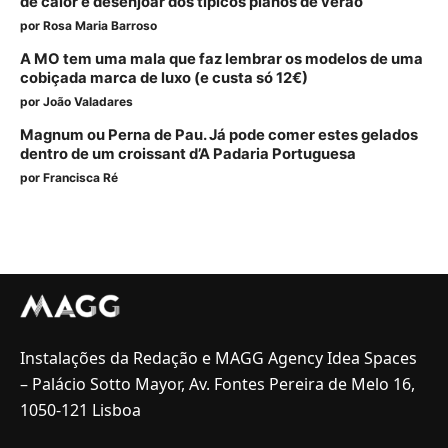
de calor e desenjoar dos típicos planos de verão
por
Rosa Maria Barroso
A MO tem uma mala que faz lembrar os modelos de uma
cobiçada marca de luxo (e custa só 12€)
por
João Valadares
Magnum ou Perna de Pau. Já pode comer estes gelados
dentro de um croissant d’A Padaria Portuguesa
por
Francisca Ré
Instalações da Redação e MAGG Agency Idea Spaces
– Palácio Sotto Mayor, Av. Fontes Pereira de Melo 16,
1050-121 Lisboa