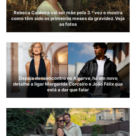
Rebeca Caldeira vai ser mãe pela 3.ª vez e mostra
como têm sido os primeiros meses da gravidez. Veja
as fotos
Depois do reencontro no Algarve, há um novo
detalhe a ligar Margarida Corceiro e João Félix que
está a dar que falar