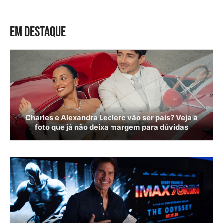
EM DESTAQUE
Charles e Alexandra Leclerc vão ser pais? Veja a
foto que já não deixa margem para dúvidas