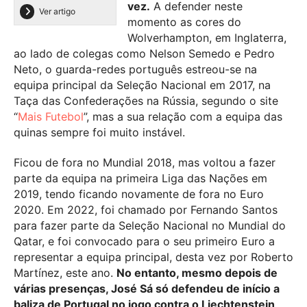
vez.
A defender neste
Ver artigo
momento as cores do
Wolverhampton, em Inglaterra,
ao lado de colegas como Nelson Semedo e Pedro
Neto, o guarda-redes português estreou-se na
equipa principal da Seleção Nacional em 2017, na
Taça das Confederações na Rússia, segundo o site
“
Mais Futebol
”, mas a sua relação com a equipa das
quinas sempre foi muito instável.
Ficou de fora no Mundial 2018, mas voltou a fazer
parte da equipa na primeira Liga das Nações em
2019, tendo ficando novamente de fora no Euro
2020. Em 2022, foi chamado por Fernando Santos
para fazer parte da Seleção Nacional no Mundial do
Qatar, e foi convocado para o seu primeiro Euro a
representar a equipa principal, desta vez por Roberto
Martínez, este ano.
No entanto, mesmo depois de
várias presenças, José Sá só defendeu de início a
baliza de Portugal no jogo contra o Liechtenstein,