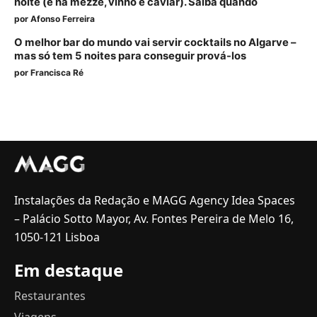
noite (e há mezze, vinho e caviar). Saiba quando
por
Afonso Ferreira
O melhor bar do mundo vai servir cocktails no Algarve –
mas só tem 5 noites para conseguir prová-los
por
Francisca Ré
Instalações da Redação e MAGG Agency Idea Spaces
– Palácio Sotto Mayor, Av. Fontes Pereira de Melo 16,
1050-121 Lisboa
Em destaque
Restaurantes