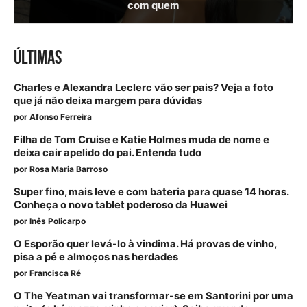
com quem
ÚLTIMAS
Charles e Alexandra Leclerc vão ser pais? Veja a foto
que já não deixa margem para dúvidas
por
Afonso Ferreira
Filha de Tom Cruise e Katie Holmes muda de nome e
deixa cair apelido do pai. Entenda tudo
por
Rosa Maria Barroso
Super fino, mais leve e com bateria para quase 14 horas.
Conheça o novo tablet poderoso da Huawei
por
Inês Policarpo
O Esporão quer levá-lo à vindima. Há provas de vinho,
pisa a pé e almoços nas herdades
por
Francisca Ré
O The Yeatman vai transformar-se em Santorini por uma