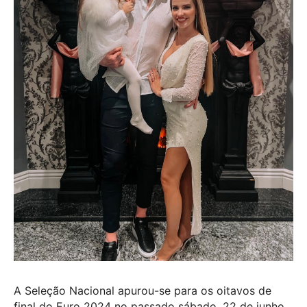
A Seleção Nacional apurou-se para os oitavos de
final do Euro 2024 no passado sábado, 22 de junho,