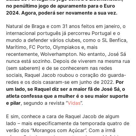
no penúltimo jogo de apuramento para o Euro
2024. Agora, poderá ser novamente a sua vez.
Natural de Braga e com 31 anos feitos em janeiro, o
internacional português já percorreu Portugal e o
mundo a defender vários clubes, como o SL Benfica,
Marítimo, FC Porto, Olympiakos e, mais
recentemente, Wolverhampton. No entanto, José Sá
nunca está sozinho. Depois de viverem na mesma rua
(sem saberem) e de se conhecerem nas redes
sociais, Raquel Jacob roubou o coração do guarda-
redes e os dois casaram-se em junho de 2022.
Por
um lado, se Raquel diz ser a maior fã de José Sá, o
atleta confessa que a mulher é o seu maior suporte
e pilar
, segundo a revista “
Vidas
”.
E sim, conhece a cara de Raquel Jacob de algum
lado – mais especificamente da temporada quatro de
verão dos “Morangos com Açúcar”. Com a irmã