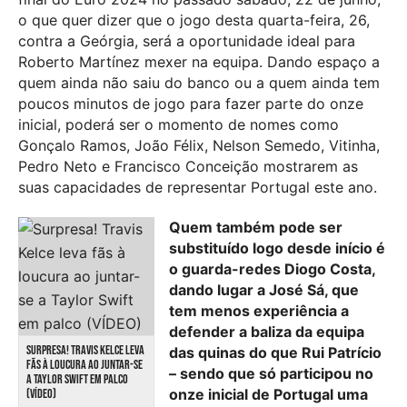
o que quer dizer que o jogo desta quarta-feira, 26,
contra a Geórgia, será a oportunidade ideal para
Roberto Martínez mexer na equipa. Dando espaço a
quem ainda não saiu do banco ou a quem ainda tem
poucos minutos de jogo para fazer parte do onze
inicial, poderá ser o momento de nomes como
Gonçalo Ramos, João Félix, Nelson Semedo, Vitinha,
Pedro Neto e Francisco Conceição mostrarem as
suas capacidades de representar Portugal este ano.
Quem também pode ser
substituído logo desde início é
o guarda-redes Diogo Costa,
dando lugar a José Sá, que
tem menos experiência a
defender a baliza da equipa
SURPRESA! TRAVIS KELCE LEVA
das quinas do que Rui Patrício
FÃS À LOUCURA AO JUNTAR-SE
– sendo que só participou no
A TAYLOR SWIFT EM PALCO
onze inicial de Portugal uma
(VÍDEO)