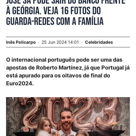
José Sá pode sair do banco frente
à Geórgia. Veja 16 fotos do
guarda-redes com a família
Inês Policarpo
25 Jun 2024 14:01
Celebridades
O internacional português pode ser uma das
apostas de Roberto Martínez, já que Portugal já
está apurado para os oitavos de final do
Euro2024.