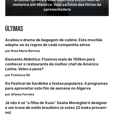
romance em Maiorca. Veja as fotos das férias da
apresentadora
ÚLTIMAS
Acabou o drama da bagagem de cabine. Esta mochila
adapta-se às regras de cada companhia aérea
por
Rosa Maria Barroso
Elemento Atlântico. Fizemos mais de 100km para
conhecer o restaurante da melhor chef da América
Latina. Valeu a pena?
por
Francisca Ré
Do Festival da Sardinha a festas populares. 4 programas
para aproveitar este fim de semana no Algarve
por
Afonso Ferreira
Já não é só “a filha de Xuxa”. Sasha Meneghel é designer
e um ícone de estilo brasileiro (e estes 22 looks provam-
no)