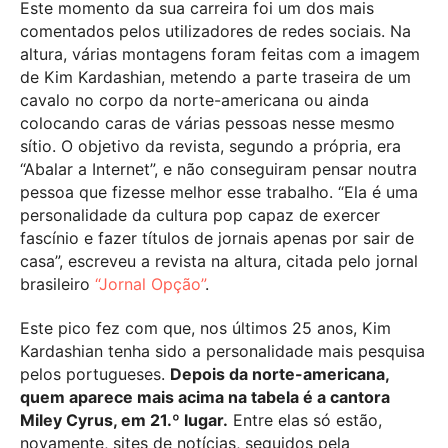
Este momento da sua carreira foi um dos mais
comentados pelos utilizadores de redes sociais. Na
altura, várias montagens foram feitas com a imagem
de Kim Kardashian, metendo a parte traseira de um
cavalo no corpo da norte-americana ou ainda
colocando caras de várias pessoas nesse mesmo
sítio. O objetivo da revista, segundo a própria, era
“Abalar a Internet”, e não conseguiram pensar noutra
pessoa que fizesse melhor esse trabalho. “Ela é uma
personalidade da cultura pop capaz de exercer
fascínio e fazer títulos de jornais apenas por sair de
casa”, escreveu a revista na altura, citada pelo jornal
brasileiro
“Jornal Opção”
.
Este pico fez com que, nos últimos 25 anos, Kim
Kardashian tenha sido a personalidade mais pesquisa
pelos portugueses.
Depois da norte-americana,
quem aparece mais acima na tabela é a cantora
Miley Cyrus, em 21.º lugar.
Entre elas só estão,
novamente, sites de notícias, seguidos pela