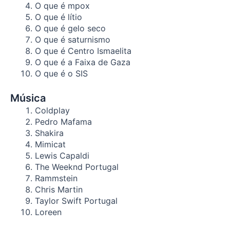
O que é mpox
O que é lítio
O que é gelo seco
O que é saturnismo
O que é Centro Ismaelita
O que é a Faixa de Gaza
O que é o SIS
Música
Coldplay
Pedro Mafama
Shakira
Mimicat
Lewis Capaldi
The Weeknd Portugal
Rammstein
Chris Martin
Taylor Swift Portugal
Loreen