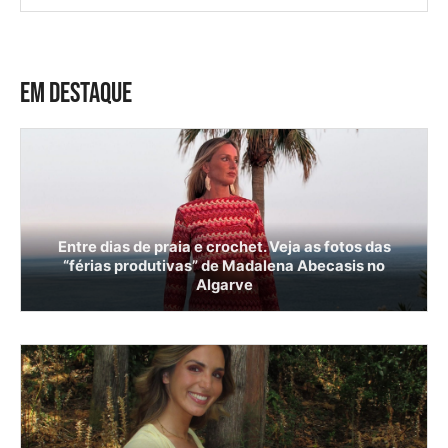
EM DESTAQUE
Entre dias de praia e crochet. Veja as fotos das
“férias produtivas” de Madalena Abecasis no
Algarve