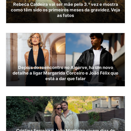
Rebeca Caldeira vai ser mãe pela 3.ª vez e mostra
como têm sido os primeiros meses da gravidez. Veja
as fotos
Depois do reencontro no Algarve, há um novo
detalhe a ligar Margarida Corceiro e João Félix que
está a dar que falar
Cristina Ferreira e João Monteiro vivem dias de