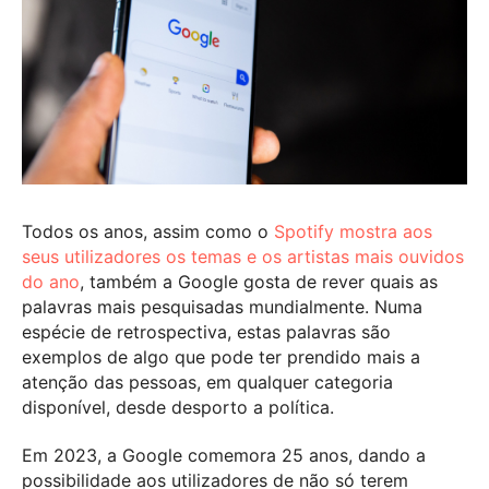
Todos os anos, assim como o
Spotify mostra aos
seus utilizadores os temas e os artistas mais ouvidos
do ano
, também a Google gosta de rever quais as
palavras mais pesquisadas mundialmente. Numa
espécie de retrospectiva, estas palavras são
exemplos de algo que pode ter prendido mais a
atenção das pessoas, em qualquer categoria
disponível, desde desporto a política.
Em 2023, a Google comemora 25 anos, dando a
possibilidade aos utilizadores de não só terem