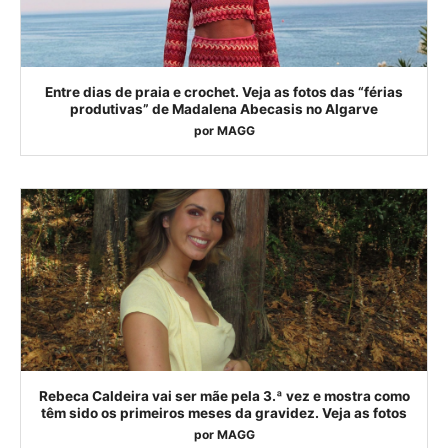
Entre dias de praia e crochet. Veja as fotos das “férias
produtivas” de Madalena Abecasis no Algarve
por
MAGG
Rebeca Caldeira vai ser mãe pela 3.ª vez e mostra como
têm sido os primeiros meses da gravidez. Veja as fotos
por
MAGG