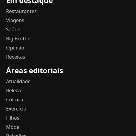
Em destaque
Restaurantes
Viagens
Saúde
Big Brother
Opinião
Receitas
Áreas editoriais
Atualidade
Beleza
Cultura
Exercício
Filhos
Moda
Relações