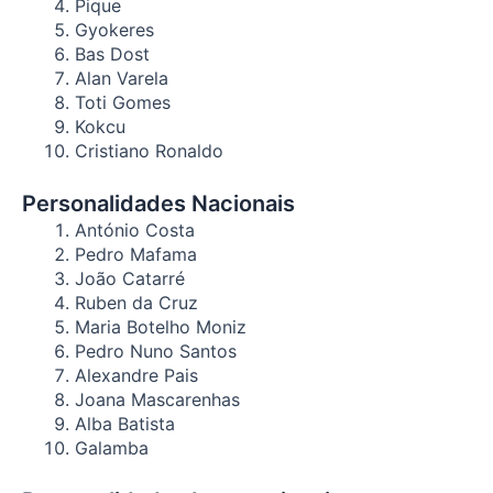
Pique
Gyokeres
Bas Dost
Alan Varela
Toti Gomes
Kokcu
Cristiano Ronaldo
Personalidades Nacionais
António Costa
Pedro Mafama
João Catarré
Ruben da Cruz
Maria Botelho Moniz
Pedro Nuno Santos
Alexandre Pais
Joana Mascarenhas
Alba Batista
Galamba