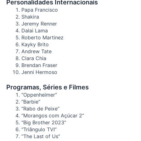
Personalidades Internacionais
Papa Francisco
Shakira
Jeremy Renner
Dalai Lama
Roberto Martinez
Kayky Brito
Andrew Tate
Clara Chia
Brendan Fraser
Jenni Hermoso
Programas, Séries e Filmes
“Oppenheimer”
“Barbie”
“Rabo de Peixe”
“Morangos com Açúcar 2”
“Big Brother 2023”
“Triângulo TVI”
“The Last of Us”