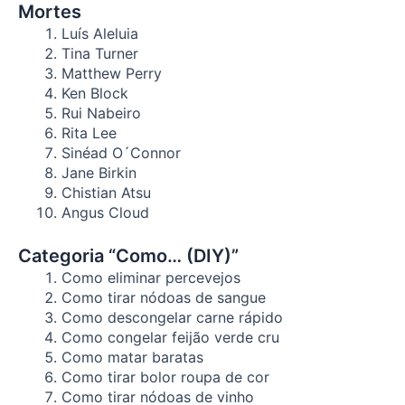
Mortes
Luís Aleluia
Tina Turner
Matthew Perry
Ken Block
Rui Nabeiro
Rita Lee
Sinéad O´Connor
Jane Birkin
Chistian Atsu
Angus Cloud
Categoria “Como… (DIY)”
Como eliminar percevejos
Como tirar nódoas de sangue
Como descongelar carne rápido
Como congelar feijão verde cru
Como matar baratas
Como tirar bolor roupa de cor
Como tirar nódoas de vinho