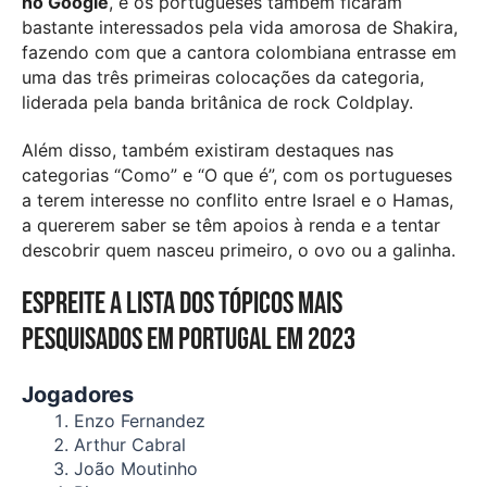
no Google
, e os portugueses também ficaram
bastante interessados pela vida amorosa de Shakira,
fazendo com que a cantora colombiana entrasse em
uma das três primeiras colocações da categoria,
liderada pela banda britânica de rock Coldplay.
Além disso, também existiram destaques nas
categorias “Como” e “O que é”, com os portugueses
a terem interesse no conflito entre Israel e o Hamas,
a quererem saber se têm apoios à renda e a tentar
descobrir quem nasceu primeiro, o ovo ou a galinha.
Espreite a lista dos tópicos mais
pesquisados em Portugal em 2023
Jogadores
Enzo Fernandez
Arthur Cabral
João Moutinho