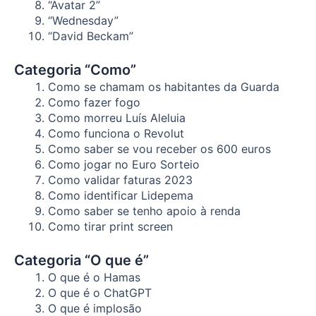
“Avatar 2”
“Wednesday”
“David Beckam”
Categoria “Como”
Como se chamam os habitantes da Guarda
Como fazer fogo
Como morreu Luís Aleluia
Como funciona o Revolut
Como saber se vou receber os 600 euros
Como jogar no Euro Sorteio
Como validar faturas 2023
Como identificar Lidepema
Como saber se tenho apoio à renda
Como tirar print screen
Categoria “O que é”
O que é o Hamas
O que é o ChatGPT
O que é implosão