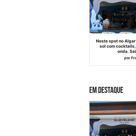
Neste spot no Algar
sol com cocktails,
onda. Sai
por
Fr
EM DESTAQUE