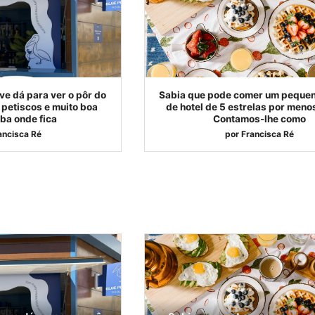
ve dá para ver o pôr do
Sabia que pode comer um peque
 petiscos e muito boa
de hotel de 5 estrelas por meno
ba onde fica
Contamos-lhe como
ancisca Ré
por
Francisca Ré