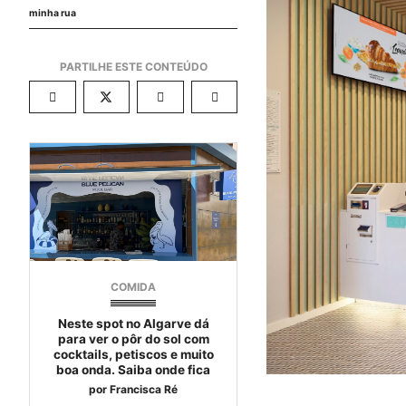
minha rua
COMIDA
Neste spot no Algarve dá
para ver o pôr do sol com
cocktails, petiscos e muito
boa onda. Saiba onde fica
por
Francisca Ré