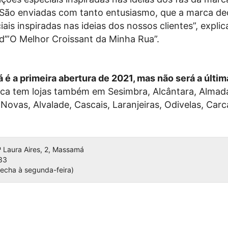
“São enviadas com tanto entusiasmo, que a marca dec
ais inspiradas nas ideias dos nossos clientes”, expli
d’”O Melhor Croissant da Minha Rua”.
 é a primeira abertura de 2021, mas não será a últim
ca tem lojas também em Sesimbra, Alcântara, Almad
Novas, Alvalade, Cascais, Laranjeiras, Odivelas, Carc
 Laura Aires, 2, Massamá
33
echa à segunda-feira)