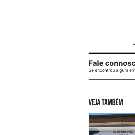
Fale connos
Se encontrou algum err
VEJA TAMBÉM