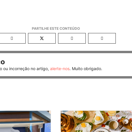
co
o ou incorreção no artigo,
alerte-nos
. Muito obrigado.