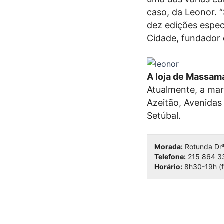
caso, da Leonor. 
dez edições especi
Cidade, fundador 
A loja de Massamá
Atualmente, a mar
Azeitão, Avenidas 
Setúbal.
Morada:
Rotunda Drª
Telefone:
215 864 3
Horário:
8h30-19h (f