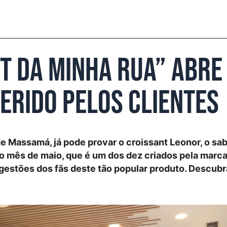
t da Minha Rua” abre 
erido pelos clientes
 Massamá, já pode provar o croissant Leonor, o sa
o mês de maio, que é um dos dez criados pela marc
gestões dos fãs deste tão popular produto. Descubr