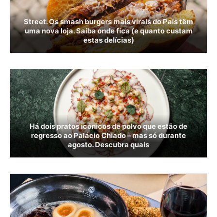
Street. Os smash burgers mais virais do País têm
uma nova loja. Saiba onde fica (e quanto custam
estas delícias)
Há dois pratos icónicos de polvo que estão de
regresso ao Palácio Chiado – mas só durante
agosto. Descubra quais