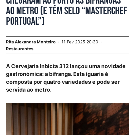
Chegaram ao Porto as bifrangas
ao metro (e têm selo “Masterchef
Portugal”)
Rita Alexandra Monteiro
11 Fev 2025 20:30
Restaurantes
A Cervejaria Inbicta 312 lançou uma novidade
gastronómica: a bifranga. Esta iguaria é
composta por quatro variedades e pode ser
servida ao metro.