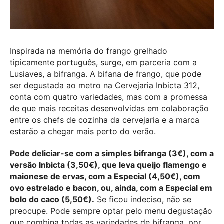
Inspirada na memória do frango grelhado
tipicamente português, surge, em parceria com a
Lusiaves, a bifranga. A bifana de frango, que pode
ser degustada ao metro na Cervejaria Inbicta 312,
conta com quatro variedades, mas com a promessa
de que mais receitas desenvolvidas em colaboração
entre os chefs de cozinha da cervejaria e a marca
estarão a chegar mais perto do verão.
Pode deliciar-se com a simples bifranga (3€), com a
versão Inbicta (3,50€), que leva queijo flamengo e
maionese de ervas, com a Especial (4,50€), com
ovo estrelado e bacon, ou, ainda, com a Especial em
bolo do caco (5,50€).
Se ficou indeciso, não se
preocupe. Pode sempre optar pelo menu degustação
que combina todas as variedades de bifranga, por