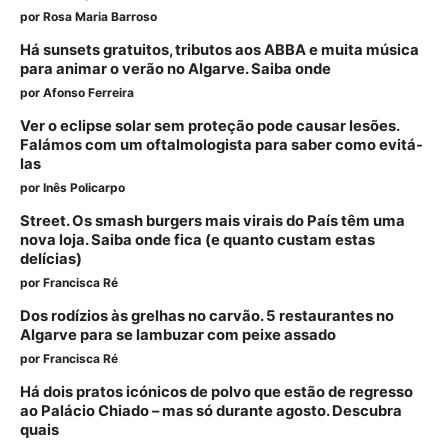
por
Rosa Maria Barroso
Há sunsets gratuitos, tributos aos ABBA e muita música
para animar o verão no Algarve. Saiba onde
por
Afonso Ferreira
Ver o eclipse solar sem proteção pode causar lesões.
Falámos com um oftalmologista para saber como evitá-
las
por
Inês Policarpo
Street. Os smash burgers mais virais do País têm uma
nova loja. Saiba onde fica (e quanto custam estas
delícias)
por
Francisca Ré
Dos rodízios às grelhas no carvão. 5 restaurantes no
Algarve para se lambuzar com peixe assado
por
Francisca Ré
Há dois pratos icónicos de polvo que estão de regresso
ao Palácio Chiado – mas só durante agosto. Descubra
quais