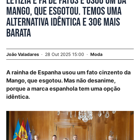
Letizia é fã de fatos e usou um da
Mango, que esgotou. Temos uma
alternativa idêntica e 30€ mais
barata
João Valadares
28 Out 2025 15:00
Moda
A rainha de Espanha usou um fato cinzento da
Mango, que esgotou. Mas não desanime,
porque a marca espanhola tem uma opção
idêntica.