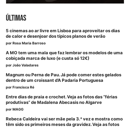
ÚLTIMAS
5 cinemas ao ar livre em Lisboa para aproveitar os dias
de calor e desenjoar dos típicos planos de verão
por
Rosa Maria Barroso
A MO tem uma mala que faz lembrar os modelos de uma
cobiçada marca de luxo (e custa só 12€)
por
João Valadares
Magnum ou Perna de Pau. Já pode comer estes gelados
dentro de um croissant d’A Padaria Portuguesa
por
Francisca Ré
Entre dias de praia e crochet. Veja as fotos das “férias
produtivas” de Madalena Abecasis no Algarve
por
MAGG
Rebeca Caldeira vai ser mãe pela 3.ª vez e mostra como
têm sido os primeiros meses da gravidez. Veja as fotos