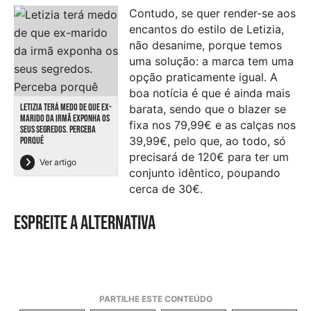
Contudo, se quer render-se aos
encantos do estilo de Letizia,
não desanime, porque temos
uma solução: a marca tem uma
opção praticamente igual. A
boa notícia é que é ainda mais
LETIZIA TERÁ MEDO DE QUE EX-
barata, sendo que o blazer se
MARIDO DA IRMÃ EXPONHA OS
fixa nos 79,99€ e as calças nos
SEUS SEGREDOS. PERCEBA
39,99€, pelo que, ao todo, só
PORQUÊ
precisará de 120€ para ter um
Ver artigo
conjunto idêntico, poupando
cerca de 30€.
Espreite a alternativa