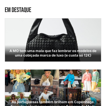
EM DESTAQUE
A MO tem uma mala que faz lembrar os modelos de
uma cobiçada marca de luxo (e custa só 12€)
As portuguesas também brilham em Copenhaga.