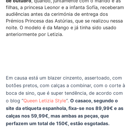
de outubro
, quando, juntamente com o marido e as
filhas, a princesa Leonor e a infanta Sofía, receberam
audiências antes da cerimónia de entrega dos
Prémios Princesa das Astúrias, que se realizou nessa
noite. O modelo é da Mango e já tinha sido usado
anteriormente por Letizia.
Em causa está um blazer cinzento, assertoado, com
botões pretos, com calças a combinar, com o corte à
boca de sino, que é super tendência, de acordo com
o blog “
Queen Letizia Style
“.
O casaco, segundo o
site da etiqueta espanhola, fixa-se nos 89,99€ e as
calças nos 59,99€, mas ambas as peças, que
perfazem um total de 150€, estão esgotadas.