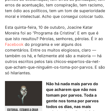
erros de acentuação, tem conspiração, tem racismo,
tem ódio aos políticos, tem um tom de superioridade
moral e intelectual. Acho que consegui colocar tudo.
Esta quinta-feira, 10 de outubro, Joacine Katar
Moreira foi ao “Programa da Cristina”. E em que é
que isto resultou? Pérolas, senhores, pérolas. É ir ao
Facebook
do programa e ver alguns dos
comentários. Entre os muitos elogiosos, claro —
também os há, e felizmente até são a maioria — há
outros escritos pelos tais chicos-espertos-da-net-
que-acham-que-ninguém-os-toma-por-parvos. E são
só hilariantes.
Não há nada mais parvo do
que acharem que não nos
tomam por parvos. Toda a
gente nos toma por parvos
todos os dias, nas mais
EDITORIAL. ESTAMOS A CRIAR