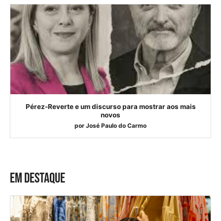
Pérez-Reverte e um discurso para mostrar aos mais
novos
por
José Paulo do Carmo
EM DESTAQUE