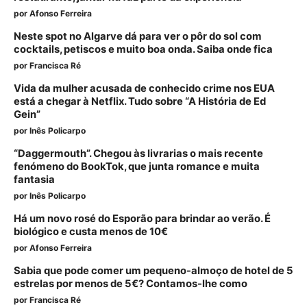
por
Afonso Ferreira
Neste spot no Algarve dá para ver o pôr do sol com
cocktails, petiscos e muito boa onda. Saiba onde fica
por
Francisca Ré
Vida da mulher acusada de conhecido crime nos EUA
está a chegar à Netflix. Tudo sobre “A História de Ed
Gein”
por
Inês Policarpo
“Daggermouth”. Chegou às livrarias o mais recente
fenómeno do BookTok, que junta romance e muita
fantasia
por
Inês Policarpo
Há um novo rosé do Esporão para brindar ao verão. É
biológico e custa menos de 10€
por
Afonso Ferreira
Sabia que pode comer um pequeno-almoço de hotel de 5
estrelas por menos de 5€? Contamos-lhe como
por
Francisca Ré