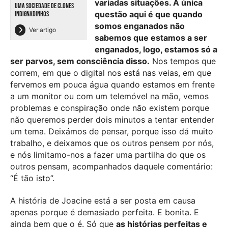
variadas situações. A única
UMA SOCIEDADE DE CLONES
questão aqui é que quando
INDIGNADINHOS
somos enganados não
Ver artigo
sabemos que estamos a ser
enganados, logo, estamos só a
ser parvos, sem consciência disso.
Nos tempos que
correm, em que o digital nos está nas veias, em que
fervemos em pouca água quando estamos em frente
a um monitor ou com um telemóvel na mão, vemos
problemas e conspiração onde não existem porque
não queremos perder dois minutos a tentar entender
um tema. Deixámos de pensar, porque isso dá muito
trabalho, e deixamos que os outros pensem por nós,
e nós limitamo-nos a fazer uma partilha do que os
outros pensam, acompanhados daquele comentário:
“É tão isto”.
A história de Joacine está a ser posta em causa
apenas porque é demasiado perfeita. E bonita. E
ainda bem que o é. Só que
as histórias perfeitas e