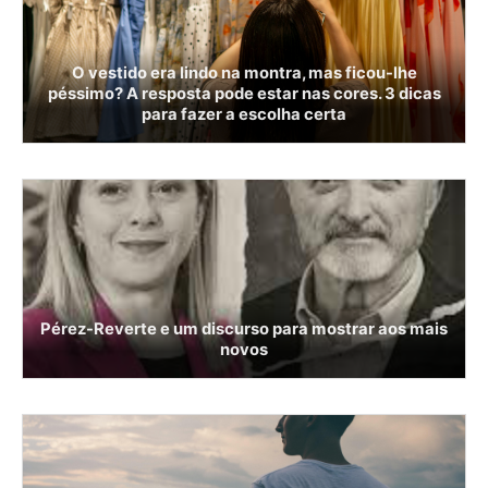
O vestido era lindo na montra, mas ficou-lhe
péssimo? A resposta pode estar nas cores. 3 dicas
para fazer a escolha certa
Pérez-Reverte e um discurso para mostrar aos mais
novos