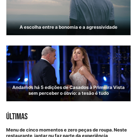
A escolha entre a bonomia e a agressividade
Andamos há 5 edições de Casados à Primeira Vista
sem perceber o óbvio: a tesão é tudo
ÚLTIMAS
Menu de cinco momentos e zero peças de roupa. Neste
restaurante, jantar nu faz parte da experiência