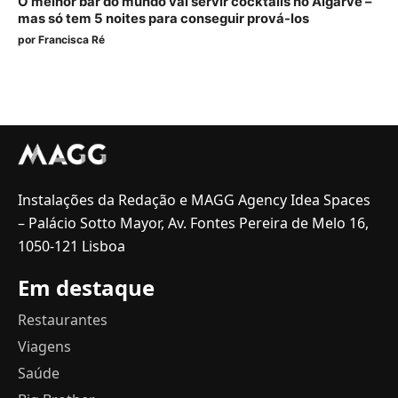
O melhor bar do mundo vai servir cocktails no Algarve –
mas só tem 5 noites para conseguir prová-los
por
Francisca Ré
Instalações da Redação e MAGG Agency Idea Spaces
– Palácio Sotto Mayor, Av. Fontes Pereira de Melo 16,
1050-121 Lisboa
Em destaque
Restaurantes
Viagens
Saúde