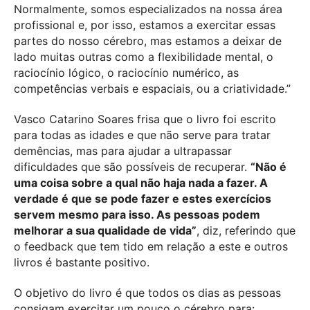
Normalmente, somos especializados na nossa área
profissional e, por isso, estamos a exercitar essas
partes do nosso cérebro, mas estamos a deixar de
lado muitas outras como a flexibilidade mental, o
raciocínio lógico, o raciocínio numérico, as
competências verbais e espaciais, ou a criatividade.”
Vasco Catarino Soares frisa que o livro foi escrito
para todas as idades e que não serve para tratar
demências, mas para ajudar a ultrapassar
dificuldades que são possíveis de recuperar.
“Não é
uma coisa sobre a qual não haja nada a fazer. A
verdade é que se pode fazer e estes exercícios
servem mesmo para isso. As pessoas podem
melhorar a sua qualidade de vida”
, diz, referindo que
o feedback que tem tido em relação a este e outros
livros é bastante positivo.
O objetivo do livro é que todos os dias as pessoas
consigam exercitar um pouco o cérebro para: