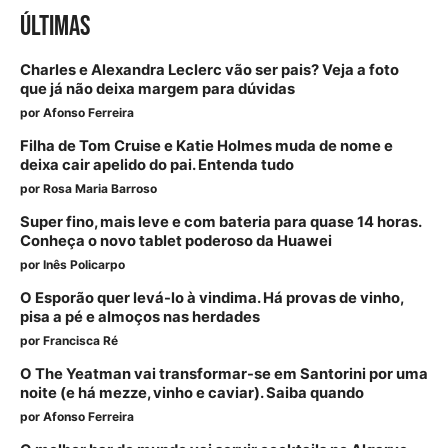
ÚLTIMAS
Charles e Alexandra Leclerc vão ser pais? Veja a foto
que já não deixa margem para dúvidas
por
Afonso Ferreira
Filha de Tom Cruise e Katie Holmes muda de nome e
deixa cair apelido do pai. Entenda tudo
por
Rosa Maria Barroso
Super fino, mais leve e com bateria para quase 14 horas.
Conheça o novo tablet poderoso da Huawei
por
Inês Policarpo
O Esporão quer levá-lo à vindima. Há provas de vinho,
pisa a pé e almoços nas herdades
por
Francisca Ré
O The Yeatman vai transformar-se em Santorini por uma
noite (e há mezze, vinho e caviar). Saiba quando
por
Afonso Ferreira