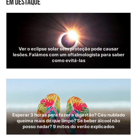
EM DESTAQUE
Ver o eclipse solar sem proteção pode causar
lesões. Falámos com um oftalmologista para saber
como evitá-las
Esperar 3 horas para fazer a digestão? Céu nublado
queima mais do que limpo? Se beber álcool não
posso nadar? 9 mitos do verão explicados