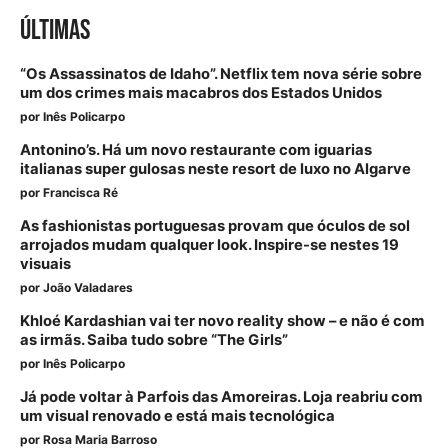
ÚLTIMAS
“Os Assassinatos de Idaho”. Netflix tem nova série sobre
um dos crimes mais macabros dos Estados Unidos
por
Inês Policarpo
Antonino’s. Há um novo restaurante com iguarias
italianas super gulosas neste resort de luxo no Algarve
por
Francisca Ré
As fashionistas portuguesas provam que óculos de sol
arrojados mudam qualquer look. Inspire-se nestes 19
visuais
por
João Valadares
Khloé Kardashian vai ter novo reality show – e não é com
as irmãs. Saiba tudo sobre “The Girls”
por
Inês Policarpo
Já pode voltar à Parfois das Amoreiras. Loja reabriu com
um visual renovado e está mais tecnológica
por
Rosa Maria Barroso