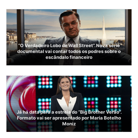
“O Verdadeiro Lobo de Wall Street”. Nova série
documental vai contar todos os podres sobre o
escândalo financeiro
Já há data para a estreia do “Big Brother Verão”.
Formato vai ser apresentado por Maria Botelho
Moniz