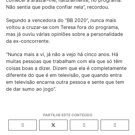
comecei a afastar-me, naturalmente, no programa.
Não sentia que podia confiar nela”, recordou.
Segundo a vencedora do “BB 2020”, nunca mais
voltou a cruzar-se com Teresa fora do programa,
mas já ouviu várias opiniões sobre a personalidade
da ex-concorrente.
“Nunca mais a vi, já não a vejo há cinco anos. Há
muitas pessoas que trabalham com ela que só têm
coisas boas a dizer. Dizem que ela é completamente
diferente do que é em televisão, que quando entra
em televisão encarna outra pessoa e sente que tem
de dar sumo ao jogo”.