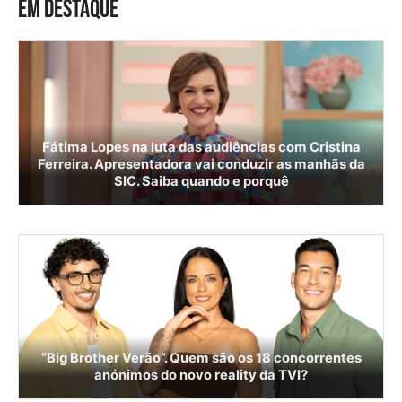
EM DESTAQUE
Fátima Lopes na luta das audiências com Cristina
Ferreira. Apresentadora vai conduzir as manhãs da
SIC. Saiba quando e porquê
“Big Brother Verão”. Quem são os 18 concorrentes
anónimos do novo reality da TVI?