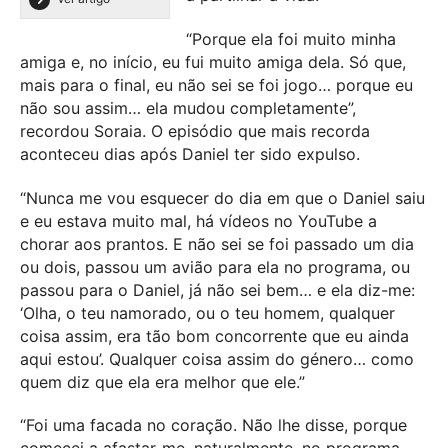
“Porque ela foi muito minha
amiga e, no início, eu fui muito amiga dela. Só que,
mais para o final, eu não sei se foi jogo… porque eu
não sou assim… ela mudou completamente”,
recordou Soraia. O episódio que mais recorda
aconteceu dias após Daniel ter sido expulso.
“Nunca me vou esquecer do dia em que o Daniel saiu
e eu estava muito mal, há vídeos no YouTube a
chorar aos prantos. E não sei se foi passado um dia
ou dois, passou um avião para ela no programa, ou
passou para o Daniel, já não sei bem… e ela diz-me:
‘Olha, o teu namorado, ou o teu homem, qualquer
coisa assim, era tão bom concorrente que eu ainda
aqui estou’. Qualquer coisa assim do género… como
quem diz que ela era melhor que ele.”
“Foi uma facada no coração. Não lhe disse, porque