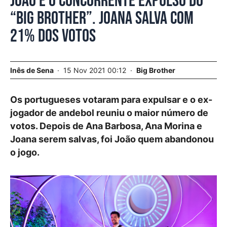
João é o concorrente expulso do
“Big Brother”. Joana salva com
21% dos votos
Inês de Sena
15 Nov 2021 00:12
Big Brother
Os portugueses votaram para expulsar e o ex-
jogador de andebol reuniu o maior número de
votos. Depois de Ana Barbosa, Ana Morina e
Joana serem salvas, foi João quem abandonou
o jogo.