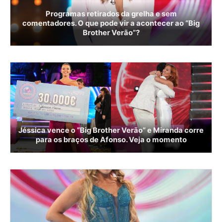
Programas retirados da grelha e sem
comentadores. O que pode vir a acontecer ao “Big
Brother Verão”?
Jéssica vence o “Big Brother Verão” e Miranda corre
para os braços de Afonso. Veja o momento