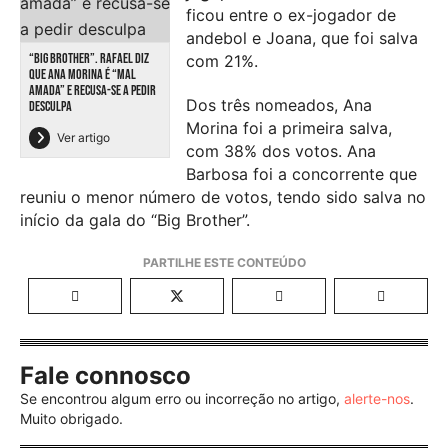
ficou entre o ex-jogador de
andebol e Joana, que foi salva
“BIG BROTHER”. RAFAEL DIZ
com 21%.
QUE ANA MORINA É “MAL
AMADA” E RECUSA-SE A PEDIR
Dos três nomeados, Ana
DESCULPA
Morina foi a primeira salva,
Ver artigo
com 38% dos votos. Ana
Barbosa foi a concorrente que
reuniu o menor número de votos, tendo sido salva no
início da gala do “Big Brother”.
Fale connosco
Se encontrou algum erro ou incorreção no artigo,
alerte-nos
.
Muito obrigado.