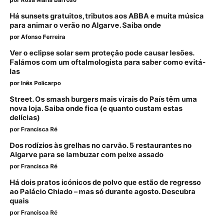
Há sunsets gratuitos, tributos aos ABBA e muita música
para animar o verão no Algarve. Saiba onde
por
Afonso Ferreira
Ver o eclipse solar sem proteção pode causar lesões.
Falámos com um oftalmologista para saber como evitá-
las
por
Inês Policarpo
Street. Os smash burgers mais virais do País têm uma
nova loja. Saiba onde fica (e quanto custam estas
delícias)
por
Francisca Ré
Dos rodízios às grelhas no carvão. 5 restaurantes no
Algarve para se lambuzar com peixe assado
por
Francisca Ré
Há dois pratos icónicos de polvo que estão de regresso
ao Palácio Chiado – mas só durante agosto. Descubra
quais
por
Francisca Ré