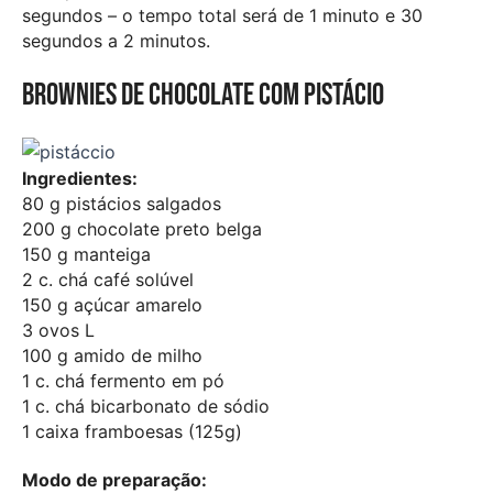
segundos – o tempo total será de 1 minuto e 30
segundos a 2 minutos.
Brownies de chocolate com pistácio
Ingredientes:
80 g pistácios salgados
200 g chocolate preto belga
150 g manteiga
2 c. chá café solúvel
150 g açúcar amarelo
3 ovos L
100 g amido de milho
1 c. chá fermento em pó
1 c. chá bicarbonato de sódio
1 caixa framboesas (125g)
Modo de preparação: