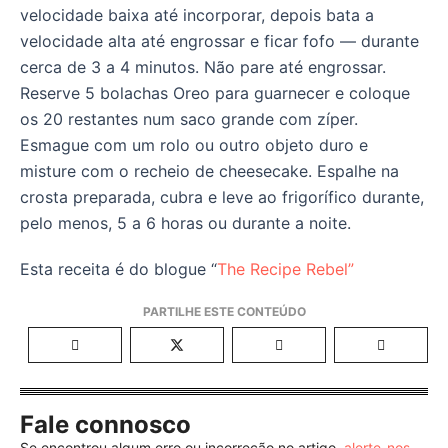
velocidade baixa até incorporar, depois bata a
velocidade alta até engrossar e ficar fofo — durante
cerca de 3 a 4 minutos. Não pare até engrossar.
Reserve 5 bolachas Oreo para guarnecer e coloque
os 20 restantes num saco grande com zíper.
Esmague com um rolo ou outro objeto duro e
misture com o recheio de cheesecake. Espalhe na
crosta preparada, cubra e leve ao frigorífico durante,
pelo menos, 5 a 6 horas ou durante a noite.
Esta receita é do blogue “
The Recipe Rebel”
Fale connosco
Se encontrou algum erro ou incorreção no artigo,
alerte-nos
.