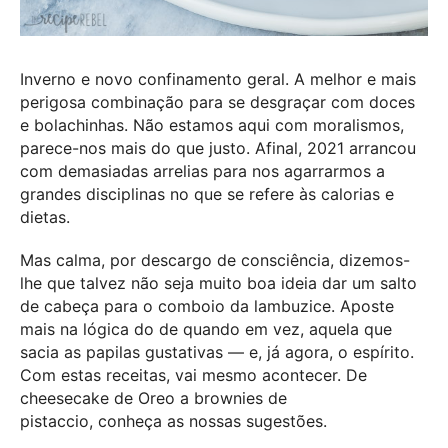
Inverno e novo confinamento geral. A melhor e mais
perigosa combinação para se desgraçar com doces
e bolachinhas. Não estamos aqui com moralismos,
parece-nos mais do que justo. Afinal, 2021 arrancou
com demasiadas arrelias para nos agarrarmos a
grandes disciplinas no que se refere às calorias e
dietas.
Mas calma, por descargo de consciência, dizemos-
lhe que talvez não seja muito boa ideia dar um salto
de cabeça para o comboio da lambuzice. Aposte
mais na lógica do de quando em vez, aquela que
sacia as papilas gustativas — e, já agora, o espírito.
Com estas receitas, vai mesmo acontecer. De
cheesecake de Oreo a brownies de
pistaccio, conheça as nossas sugestões.