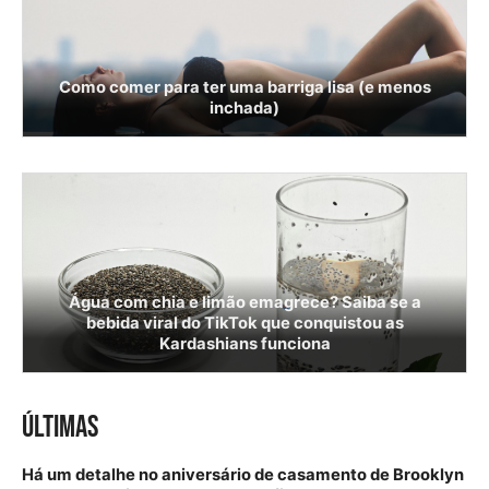
Como comer para ter uma barriga lisa (e menos
inchada)
Água com chia e limão emagrece? Saiba se a
bebida viral do TikTok que conquistou as
Kardashians funciona
ÚLTIMAS
Há um detalhe no aniversário de casamento de Brooklyn