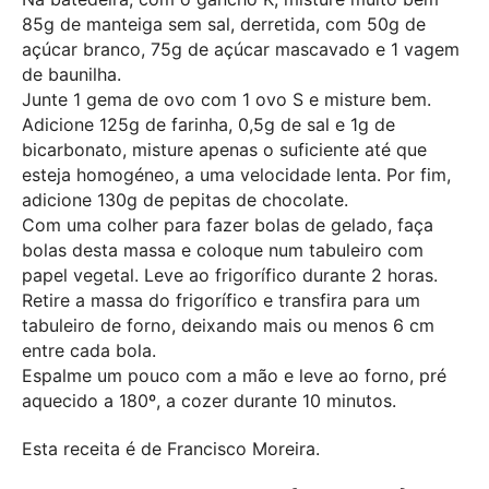
85g de manteiga sem sal, derretida, com 50g de
açúcar branco, 75g de açúcar mascavado e 1 vagem
de baunilha.
Junte 1 gema de ovo com 1 ovo S e misture bem.
Adicione 125g de farinha, 0,5g de sal e 1g de
bicarbonato, misture apenas o suficiente até que
esteja homogéneo, a uma velocidade lenta. Por fim,
adicione 130g de pepitas de chocolate.
Com uma colher para fazer bolas de gelado, faça
bolas desta massa e coloque num tabuleiro com
papel vegetal. Leve ao frigorífico durante 2 horas.
Retire a massa do frigorífico e transfira para um
tabuleiro de forno, deixando mais ou menos 6 cm
entre cada bola.
Espalme um pouco com a mão e leve ao forno, pré
aquecido a 180º, a cozer durante 10 minutos.
Esta receita é de Francisco Moreira.