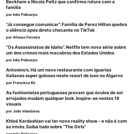
Beckham e Nicola Peltz que confirma rutura com a
família
por
Inês Policarpo
“Já consegue comunicar”. Família de Perez Hilton quebra
o silêncio após direto chocante no TikTok
por
Afonso Ferreira
“Os Assassinatos de Idaho”. Netflix tem nova série sobre
um dos crimes mais macabros dos Estados Unidos
por
Inês Policarpo
Antonino’s. Há um novo restaurante com iguarias
italianas super gulosas neste resort de luxo no Algarve
por
Francisca Ré
As fashionistas portuguesas provam que óculos de sol
arrojados mudam qualquer look. Inspire-se nestes 19
visuais
por
João Valadares
Khloé Kardashian vai ter novo reality show – e não é com
as irmãs. Saiba tudo sobre “The Girls”
por
Inês Policarpo