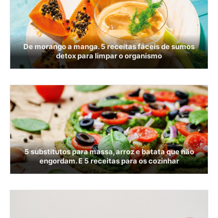
De morango a manga. 5 receitas fáceis de sumos
detox para limpar o organismo
5 substitutos para massa, arroz e batata que não
engordam. E 5 receitas para os cozinhar