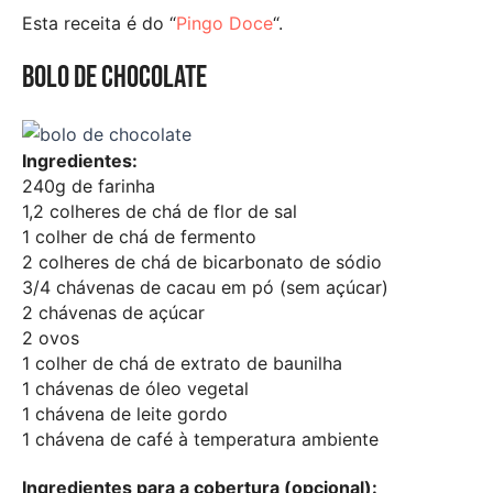
Esta receita é do “
Pingo Doce
“.
Bolo de chocolate
Ingredientes:
240g de farinha
1,2 colheres de chá de flor de sal
1 colher de chá de fermento
2 colheres de chá de bicarbonato de sódio
3/4 chávenas de cacau em pó (sem açúcar)
2 chávenas de açúcar
2 ovos
1 colher de chá de extrato de baunilha
1 chávenas de óleo vegetal
1 chávena de leite gordo
1 chávena de café à temperatura ambiente
Ingredientes para a cobertura (opcional):