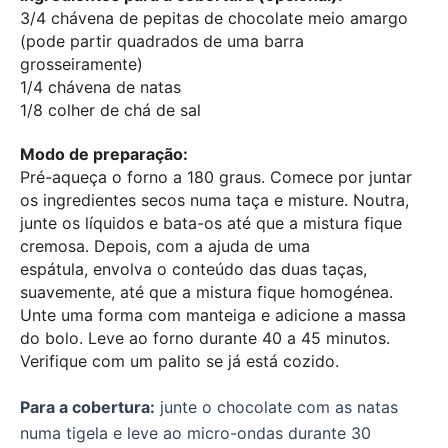
3/4 chávena de pepitas de chocolate meio amargo
(pode partir quadrados de uma barra
grosseiramente)
1/4 chávena de natas
1/8 colher de chá de sal
Modo de preparação:
Pré-aqueça o forno a 180 graus. Comece por juntar
os ingredientes secos numa taça e misture. Noutra,
junte os líquidos e bata-os até que a mistura fique
cremosa. Depois, com a ajuda de uma
espátula, envolva o conteúdo das duas taças,
suavemente, até que a mistura fique homogénea.
Unte uma forma com manteiga e adicione a massa
do bolo. Leve ao forno durante 40 a 45 minutos.
Verifique com um palito se já está cozido.
Para a cobertura:
junte o chocolate com as natas
numa tigela e leve ao micro-ondas durante 30