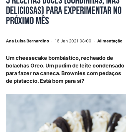
5 receitas doces (gordinhas, mas
deliciosas) para experimentar no
próximo mês
Ana Luísa Bernardino
16 Jan 2021 08:00
Alimentação
Um cheesecake bombástico, recheado de
bolachas Oreo. Um pudim de leite condensado
para fazer na caneca. Brownies com pedaços
de pistaccio. Está bom para si?