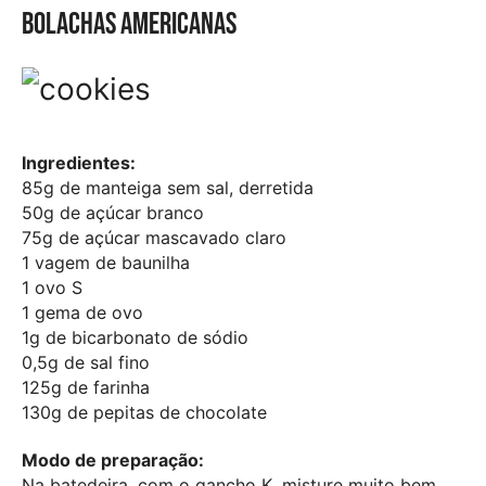
Bolachas americanas
Ingredientes:
85g de manteiga sem sal, derretida
50g de açúcar branco
75g de açúcar mascavado claro
1 vagem de baunilha
1 ovo S
1 gema de ovo
1g de bicarbonato de sódio
0,5g de sal fino
125g de farinha
130g de pepitas de chocolate
Modo de preparação:
Na batedeira, com o gancho K, misture muito bem