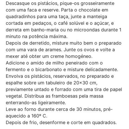
Descasque os pistácios, pique-os grosseiramente
com uma faca e reserve. Parta o chocolate em
quadradinhos para uma taça, junte a manteiga
cortada em pedaços, o café solúvel e o açúcar, e
derreta em banho-maria ou no microondas durante 1
minuto na potência máxima.
Depois de derretido, misture muito bem o preparado
com uma vara de arames. Junte os ovos e volte a
mexer até obter um creme homogéneo.
Adicione o amido de milho peneirado com o
fermento e o bicarbonato e misture delicadamente.
Envolva os pistácios, reservados, no preparado e
espalhe sobre um tabuleiro de 20×30 cm,
previamente untado e forrado com uma tira de papel
vegetal. Distribua as framboesas pela massa
enterrando-as ligeiramente.
Leve ao forno durante cerca de 30 minutos, pré-
aquecido a 160º C.
Depois de frio, desenforme e corte em quadrados.