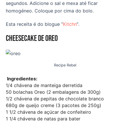
segundos. Adicione o sal e mexa até ficar
homogéneo. Coloque por cima do bolo.
Esta receita é do blogue “
Kitchn
“.
Cheesecake de Oreo
Recipe Rebel
Ingredientes:
1/4 chávena de manteiga derretida
50 bolachas Oreo (2 embalagens de 300g)
1/2 chávena de pepitas de chocolate branco
680g de queijo creme (3 pacotes de 250g)
1 1/2 chávena de açúcar de confeiteiro
1 1/4 chávena de natas para bater