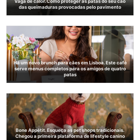
Vaga de calor. Como proteger as patas do seu cão
das queimaduras provocadas pelo pavimento
Há um novo brunch para cães em Lisboa. Este café
serve menus completos para os amigos de quatro
patas
Bone Appétit. Esqueça as pet shops tradicionais.
Chegou a primeira plataforma de lifestyle canino