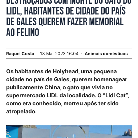
Destroçados com morte do gato do
LIDL, habitantes de cidade do País
de Gales querem fazer memorial
ao felino
Raquel Costa
18 Mar 2023 16:04
Animais domésticos
Os habitantes de Holyhead, uma pequena
cidade no país de Gales, querem homenagear
publicamente China, o gato que vivia no
supermercado LIDL da localidade. O “Lidl Cat”,
como era conhecido, morreu após ter sido
atropelado.