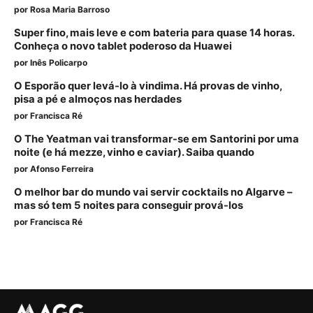
por
Rosa Maria Barroso
Super fino, mais leve e com bateria para quase 14 horas.
Conheça o novo tablet poderoso da Huawei
por
Inês Policarpo
O Esporão quer levá-lo à vindima. Há provas de vinho,
pisa a pé e almoços nas herdades
por
Francisca Ré
O The Yeatman vai transformar-se em Santorini por uma
noite (e há mezze, vinho e caviar). Saiba quando
por
Afonso Ferreira
O melhor bar do mundo vai servir cocktails no Algarve –
mas só tem 5 noites para conseguir prová-los
por
Francisca Ré