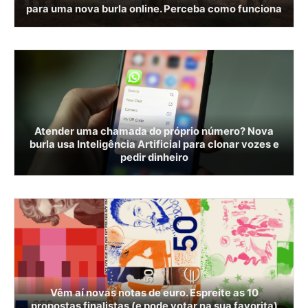
para uma nova burla online. Perceba como funciona
Atender uma chamada do próprio número? Nova
burla usa Inteligência Artificial para clonar vozes e
pedir dinheiro
Vêm aí novas notas de euro. Espreite as 10
propostas finalistas (e pode votar na sua favorita)