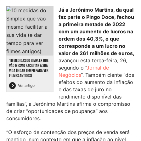
Já a Jerónimo Martins, da qual
faz parte o Pingo Doce, fechou
a primeira metade de 2022
com um aumento de lucros na
ordem dos 40,3%, o que
corresponde a um lucro no
valor de 261 milhões de euros,
avançou esta terça-feira, 26,
10 MEDIDAS DO SIMPLEX QUE
VÃO MESMO FACILITAR A SUA
segundo o “
Jornal de
VIDA (E DAR TEMPO PARA VER
Negócios
“. Também ciente “dos
FILMES ANTIGOS)
efeitos do aumento da inflação
Ver artigo
e das taxas de juro no
rendimento disponível das
famílias”, a Jerónimo Martins afirma o compromisso
de criar “oportunidades de poupança” aos
consumidores.
“O esforço de contenção dos preços de venda será
mantido, num contexto em que a inflação ao nível