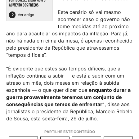
PORTUGUESES LIDAM COM O
AUMENTO DOS PREÇOS
Este cenário só vai mesmo
Ver artigo
acontecer caso o governo não
tome medidas até ao próximo
ano para acautelar os impactos da inflação. Para já,
não há nada em cima da mesa, é apenas reconhecido
pelo presidente da República que atravessamos
“tempos difíceis”.
“É evidente que estes são tempos difíceis, que a
inflação continua a subir — e está a subir com um
atraso um mês, dois meses em relação à subida
espanhola — o que quer dizer que
enquanto durar a
guerra provavelmente teremos um conjunto de
consequências que temos de enfrentar”
, disse aos
jornalistas o presidente da República, Marcelo Rebelo
de Sousa, esta sexta-feira, 29 de julho.