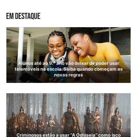
EM DESTAQUE
Alunos até ao 9.º ano vão deixar de poder usar
telemóveis na escola. Saiba quando começam as
novas regras
Criminosos estão a usar “A Odisseia” como isco