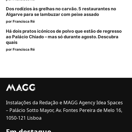
Dos rodízios às grelhas no carvão. 5 restaurantes no
Algarve para se lambuzar com peixe assado
por
Francisca Ré
Há dois pratos icónicos de polvo que estão de regresso
ao Palácio Chiado – mas só durante agosto. Descubra
quais
por
Francisca Ré
Instalações da Redação e MAGG Agency Idea Spaces
– Palácio Sotto Mayor, Av. Fontes Pereira de Melo 16,
1050-121 Lisboa
Em destaque