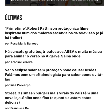
ÚLTIMAS
“Primetime”. Robert Pattinson protagoniza filme
inspirado num dos maiores escândalos da televisão (e já
há trailer)
por
Rosa Maria Barroso
Há sunsets gratuitos, tributos aos ABBA e muita música
para animar o verão no Algarve. Saiba onde
por
Afonso Ferreira
Ver o eclipse solar sem proteção pode causar lesões.
Falámos com um oftalmologista para saber como evitá-
las
por
Inês Policarpo
Street. Os smash burgers mais virais do País têm uma
nova loja. Saiba onde fica (e quanto custam estas
delícias)
por
Francisca Ré