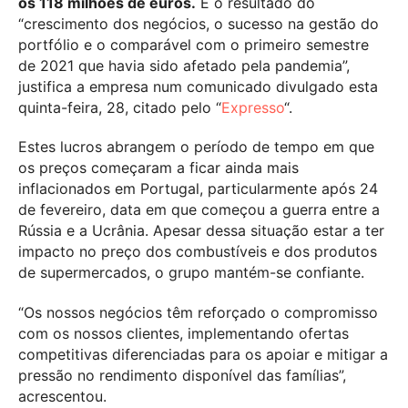
os 118 milhões de euros.
É o resultado do
“crescimento dos negócios, o sucesso na gestão do
portfólio e o comparável com o primeiro semestre
de 2021 que havia sido afetado pela pandemia”,
justifica a empresa num comunicado divulgado esta
quinta-feira, 28, citado pelo “
Expresso
“.
Estes lucros abrangem o período de tempo em que
os preços começaram a ficar ainda mais
inflacionados em Portugal, particularmente após 24
de fevereiro, data em que começou a guerra entre a
Rússia e a Ucrânia. Apesar dessa situação estar a ter
impacto no preço dos combustíveis e dos produtos
de supermercados, o grupo mantém-se confiante.
“Os nossos negócios têm reforçado o compromisso
com os nossos clientes, implementando ofertas
competitivas diferenciadas para os apoiar e mitigar a
pressão no rendimento disponível das famílias”,
acrescentou.