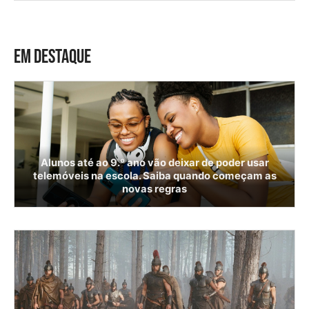
EM DESTAQUE
Alunos até ao 9.º ano vão deixar de poder usar
telemóveis na escola. Saiba quando começam as
novas regras