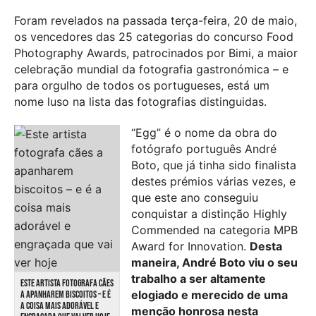
Foram revelados na passada terça-feira, 20 de maio,
os vencedores das 25 categorias do concurso Food
Photography Awards, patrocinados por Bimi, a maior
celebração mundial da fotografia gastronómica – e
para orgulho de todos os portugueses, está um
nome luso na lista das fotografias distinguidas.
“Egg” é o nome da obra do
fotógrafo português André
Boto, que já tinha sido finalista
destes prémios várias vezes, e
que este ano conseguiu
conquistar a distinção Highly
Commended na categoria MPB
Award for Innovation.
Desta
maneira, André Boto viu o seu
trabalho a ser altamente
ESTE ARTISTA FOTOGRAFA CÃES
elogiado e merecido de uma
A APANHAREM BISCOITOS – E É
A COISA MAIS ADORÁVEL E
menção honrosa nesta