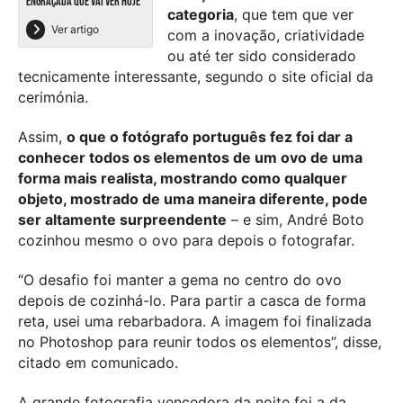
ENGRAÇADA QUE VAI VER HOJE
categoria
, que tem que ver
Ver artigo
com a inovação, criatividade
ou até ter sido considerado
tecnicamente interessante, segundo o site oficial da
cerimónia.
Assim,
o que o fotógrafo português fez foi dar a
conhecer todos os elementos de um ovo de uma
forma mais realista, mostrando como qualquer
objeto, mostrado de uma maneira diferente, pode
ser altamente surpreendente
– e sim, André Boto
cozinhou mesmo o ovo para depois o fotografar.
“O desafio foi manter a gema no centro do ovo
depois de cozinhá-lo. Para partir a casca de forma
reta, usei uma rebarbadora. A imagem foi finalizada
no Photoshop para reunir todos os elementos”, disse,
citado em comunicado.
A grande fotografia vencedora da noite foi a da