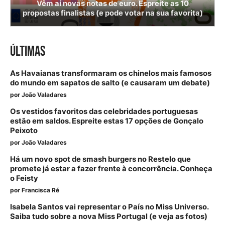
Vêm aí novas notas de euro. Espreite as 10
propostas finalistas (e pode votar na sua favorita)
ÚLTIMAS
As Havaianas transformaram os chinelos mais famosos
do mundo em sapatos de salto (e causaram um debate)
por
João Valadares
Os vestidos favoritos das celebridades portuguesas
estão em saldos. Espreite estas 17 opções de Gonçalo
Peixoto
por
João Valadares
Há um novo spot de smash burgers no Restelo que
promete já estar a fazer frente à concorrência. Conheça
o Feisty
por
Francisca Ré
Isabela Santos vai representar o País no Miss Universo.
Saiba tudo sobre a nova Miss Portugal (e veja as fotos)