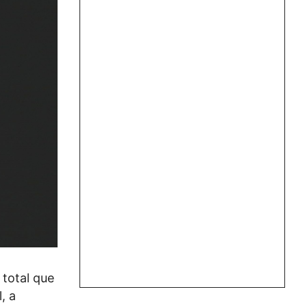
 total que
, a