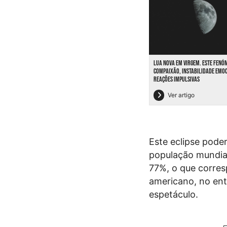
LUA NOVA EM VIRGEM. ESTE FENÓ
COMPAIXÃO, INSTABILIDADE EMOC
REAÇÕES IMPULSIVAS
Ver artigo
Este eclipse pode
população mundial
77%, o que corres
americano, no enta
espetáculo.