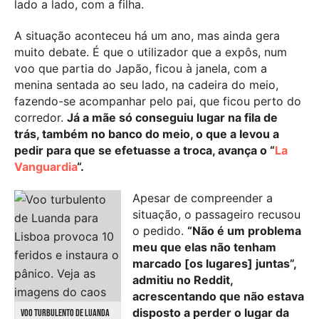
lado a lado, com a filha.
A situação aconteceu há um ano, mas ainda gera
muito debate. É que o utilizador que a expôs, num
voo que partia do Japão, ficou à janela, com a
menina sentada ao seu lado, na cadeira do meio,
fazendo-se acompanhar pelo pai, que ficou perto do
corredor.
Já a mãe só conseguiu lugar na fila de
trás, também no banco do meio, o que a levou a
pedir para que se efetuasse a troca, avança o “
La
Vanguardia
“.
Apesar de compreender a
situação, o passageiro recusou
o pedido.
“Não é um problema
meu que elas não tenham
marcado [os lugares] juntas”,
admitiu no Reddit,
acrescentando que não estava
disposto a perder o lugar da
VOO TURBULENTO DE LUANDA