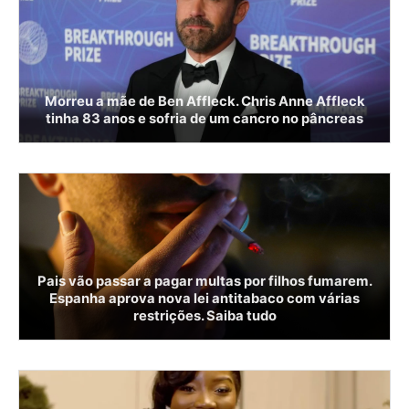
Morreu a mãe de Ben Affleck. Chris Anne Affleck
tinha 83 anos e sofria de um cancro no pâncreas
Pais vão passar a pagar multas por filhos fumarem.
Espanha aprova nova lei antitabaco com várias
restrições. Saiba tudo