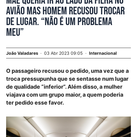
Mãe queria ir ao lado da filha no
avião mas homem recusou trocar
de lugar. “Não é um problema
meu”
João Valadares
03 Abr 2023 09:05
Internacional
O passageiro recusou o pedido, uma vez que a
troca pressupunha que se sentasse num lugar
de qualidade “inferior”. Além disso, a mulher
viajava com um grupo maior, a quem poderia
ter pedido esse favor.