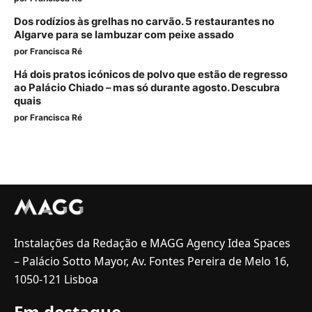
Dos rodízios às grelhas no carvão. 5 restaurantes no
Algarve para se lambuzar com peixe assado
por
Francisca Ré
Há dois pratos icónicos de polvo que estão de regresso
ao Palácio Chiado – mas só durante agosto. Descubra
quais
por
Francisca Ré
Instalações da Redação e MAGG Agency Idea Spaces
– Palácio Sotto Mayor, Av. Fontes Pereira de Melo 16,
1050-121 Lisboa
Em destaque