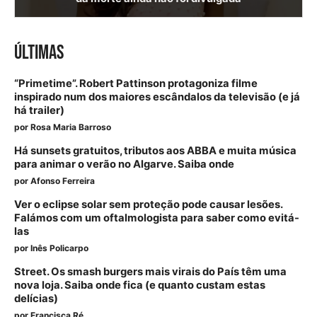
ÚLTIMAS
“Primetime”. Robert Pattinson protagoniza filme
inspirado num dos maiores escândalos da televisão (e já
há trailer)
por
Rosa Maria Barroso
Há sunsets gratuitos, tributos aos ABBA e muita música
para animar o verão no Algarve. Saiba onde
por
Afonso Ferreira
Ver o eclipse solar sem proteção pode causar lesões.
Falámos com um oftalmologista para saber como evitá-
las
por
Inês Policarpo
Street. Os smash burgers mais virais do País têm uma
nova loja. Saiba onde fica (e quanto custam estas
delícias)
por
Francisca Ré