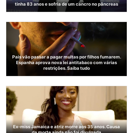
tinha 83 anos e sofria de um cancro no pâncreas
Pais vão passar a pagar multas por filhos fumarem.
Espanha aprova nova lei antitabaco com várias
restrições. Saiba tudo
Ex-miss Jamaica e atriz morre aos 35 anos. Causa
da morte ainda não foi divulgada