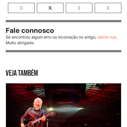
Fale connosco
Se encontrou algum erro ou incorreção no artigo,
alerte-nos
.
Muito obrigado.
VEJA TAMBÉM