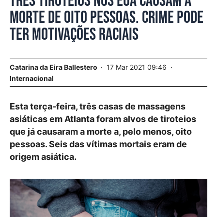
Três tiroteios nos EUA causam a
morte de oito pessoas. Crime pode
ter motivações raciais
Catarina da Eira Ballestero
17 Mar 2021 09:46
Internacional
Esta terça-feira, três casas de massagens
asiáticas em Atlanta foram alvos de tiroteios
que já causaram a morte a, pelo menos, oito
pessoas. Seis das vítimas mortais eram de
origem asiática.