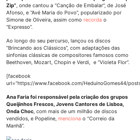
Zip”
, onde cantou a “Canção de Embalar”, de José
Afonso, e “Avé Maria do Povo”, popularizado por
Simone de Oliveira, assim como
recorda
o
“Expresso”.
Ao longo do seu percurso, lançou os discos
“Brincando aos Clássicos”, com adaptações das
sinfonias clássicas de compositores famosos como
Beethoven, Mozart, Chopin e Verdi, e “Violeta Flor”.
[facebook
url=”https://www.facebook.com/HeduinoGomes44/post
Ana Faria foi responsável pela criação dos grupos
Queijinhos Frescos, Jovens Cantores de Lisboa,
Onda Choc
, com mais de um milhão de discos
vendidos, e Popeline,
menciona
o “Correio da
Manhã”.