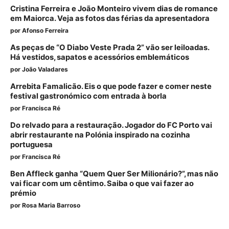
Cristina Ferreira e João Monteiro vivem dias de romance
em Maiorca. Veja as fotos das férias da apresentadora
por
Afonso Ferreira
As peças de “O Diabo Veste Prada 2” vão ser leiloadas.
Há vestidos, sapatos e acessórios emblemáticos
por
João Valadares
Arrebita Famalicão. Eis o que pode fazer e comer neste
festival gastronómico com entrada à borla
por
Francisca Ré
Do relvado para a restauração. Jogador do FC Porto vai
abrir restaurante na Polónia inspirado na cozinha
portuguesa
por
Francisca Ré
Ben Affleck ganha “Quem Quer Ser Milionário?”, mas não
vai ficar com um cêntimo. Saiba o que vai fazer ao
prémio
por
Rosa Maria Barroso