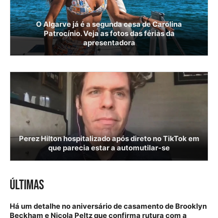
O Algarve já é a segunda casa de Carolina
Patrocínio. Veja as fotos das férias da
apresentadora
Perez Hilton hospitalizado após direto no TikTok em
que parecia estar a automutilar-se
ÚLTIMAS
Há um detalhe no aniversário de casamento de Brooklyn
Beckham e Nicola Peltz que confirma rutura com a