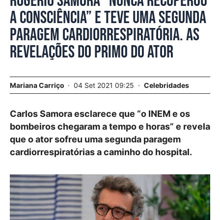
Rogério Samora “nunca recuperou
a consciência” e teve uma segunda
paragem cardiorrespiratória. As
revelações do primo do ator
Mariana Carriço
04 Set 2021 09:25
Celebridades
Carlos Samora esclarece que “o INEM e os
bombeiros chegaram a tempo e horas” e revela
que o ator sofreu uma segunda paragem
cardiorrespiratórias a caminho do hospital.