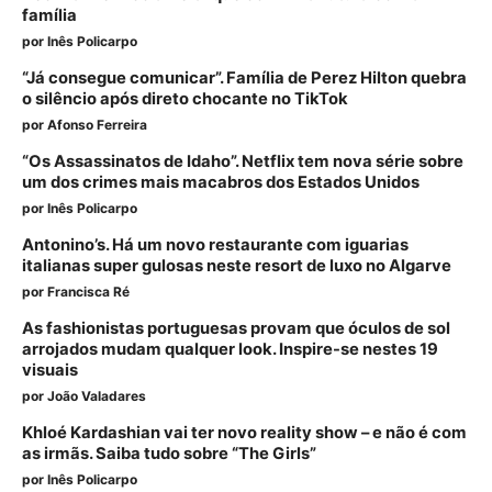
família
por
Inês Policarpo
“Já consegue comunicar”. Família de Perez Hilton quebra
o silêncio após direto chocante no TikTok
por
Afonso Ferreira
“Os Assassinatos de Idaho”. Netflix tem nova série sobre
um dos crimes mais macabros dos Estados Unidos
por
Inês Policarpo
Antonino’s. Há um novo restaurante com iguarias
italianas super gulosas neste resort de luxo no Algarve
por
Francisca Ré
As fashionistas portuguesas provam que óculos de sol
arrojados mudam qualquer look. Inspire-se nestes 19
visuais
por
João Valadares
Khloé Kardashian vai ter novo reality show – e não é com
as irmãs. Saiba tudo sobre “The Girls”
por
Inês Policarpo