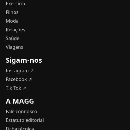
Exercício
Filhos
Moda
Relações
Saúde
Viagens
Sigam-nos
Instagram ↗
Facebook ↗
Tik Tok ↗
A MAGG
Fale connosco
Estatuto editorial
Ficha técnica