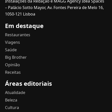
Instalações da Redação e MAGG Agency Idea Spaces
– Palácio Sotto Mayor, Av. Fontes Pereira de Melo 16,
1050-121 Lisboa
Em destaque
Restaurantes
Viagens
Saúde
Big Brother
Opinião
Receitas
Áreas editoriais
Atualidade
Beleza
Cultura