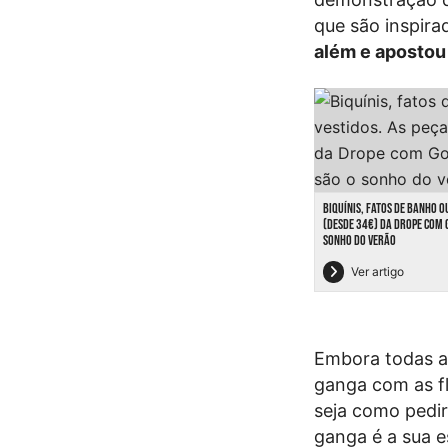
que são inspira
além e apostou 
BIQUÍNIS, FATOS DE BANHO O
(DESDE 34€) DA DROPE COM 
SONHO DO VERÃO
Ver artigo
Embora todas as
ganga com as fl
seja como pedir
ganga é a sua e