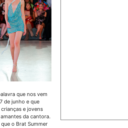
palavra que nos vem
 7 de junho e que
 crianças e jovens
s amantes da cantora.
e que o Brat Summer