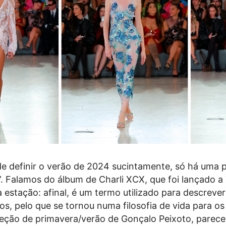
e definir o verão de 2024 sucintamente, só há uma 
”. Falamos do álbum de Charli XCX, que foi lançado a
a estação: afinal, é um termo utilizado para descrever
, pelo que se tornou numa filosofia de vida para o
eção de primavera/verão de Gonçalo Peixoto, parec