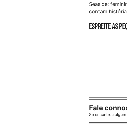
Seaside: femini
contam história
Espreite as pe
Fale conno
Se encontrou algum 