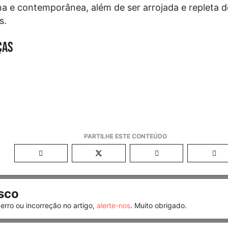
na e contemporânea, além de ser arrojada e repleta d
s.
ças
sco
erro ou incorreção no artigo,
alerte-nos
. Muito obrigado.