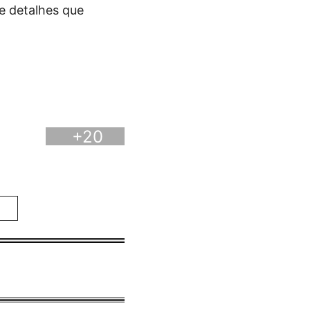
e detalhes que
+20