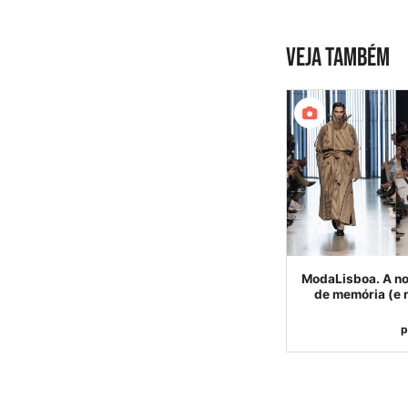
VEJA TAMBÉM
ModaLisboa. A nov
de memória (e 
p