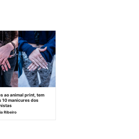
 ao animal print, tem
s 10 manicures dos
nistas
ia Ribeiro