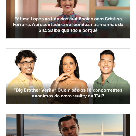
Fátima Lopes na luta das audiências com Cristina
Ferreira. Apresentadora vai conduzir as manhãs da
SIC. Saiba quando e porquê
“Big Brother Verão”. Quem são os 18 concorrentes
anónimos do novo reality da TVI?