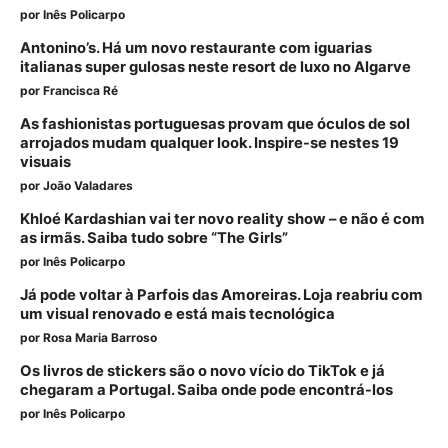
por
Inês Policarpo
Antonino’s. Há um novo restaurante com iguarias
italianas super gulosas neste resort de luxo no Algarve
por
Francisca Ré
As fashionistas portuguesas provam que óculos de sol
arrojados mudam qualquer look. Inspire-se nestes 19
visuais
por
João Valadares
Khloé Kardashian vai ter novo reality show – e não é com
as irmãs. Saiba tudo sobre “The Girls”
por
Inês Policarpo
Já pode voltar à Parfois das Amoreiras. Loja reabriu com
um visual renovado e está mais tecnológica
por
Rosa Maria Barroso
Os livros de stickers são o novo vício do TikTok e já
chegaram a Portugal. Saiba onde pode encontrá-los
por
Inês Policarpo