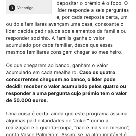
depositar o prémio é o foco. O
Ver artigo
líder responde a seis perguntas
e, por cada resposta certa, um
ou dois familiares avançam uma casa, consoante o
líder decida pedir ajuda aos elementos da família ou
responder sozinho. A família ganha o valor
acumulado por cada familiar, desde que esses
mesmos familiares consigam chegar ao mealheiro.
Os que chegarem ao banco, ganham o valor
acumulado em cada mealheiro.
Caso os quatro
concorrentes cheguem ao banco, o líder pode
decidir receber o valor acumulado pelos quatro ou
responder a uma pergunta cujo prémio tem o valor
de 50.000 euros.
Uma coisa é certa: ainda que este programa assuma
algumas particularidades de “Joker”, como a
realização e o guarda-roupa, “não é mais do mesmo”,
conta Vasco Palmeirim. Assim, se há algo imutável é