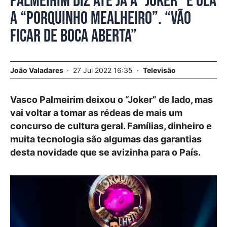
Palmeirim diz até já a “Joker” e olá
a “Porquinho Mealheiro”. “Vão
ficar de boca aberta”
João Valadares
27 Jul 2022 16:35
Televisão
Vasco Palmeirim deixou o “Joker” de lado, mas
vai voltar a tomar as rédeas de mais um
concurso de cultura geral. Famílias, dinheiro e
muita tecnologia são algumas das garantias
desta novidade que se avizinha para o País.