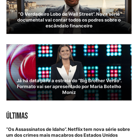
“O Verdadeiro Lobo de Wall Street”. Nova série
documental vai contar todos os podres sobre o
escândalo financeiro
Já há data para a estreia do “Big Brother Verão”.
Formato vai ser apresentado por Maria Botelho
Moniz
ÚLTIMAS
“Os Assassinatos de Idaho”. Netflix tem nova série sobre
um dos crimes mais macabros dos Estados Unidos