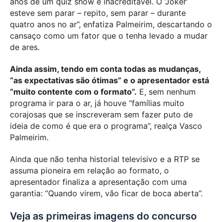
anos de um quiz show é inacreditável. O ‘Joker’
esteve sem parar – repito, sem parar – durante
quatro anos no ar”, enfatiza Palmeirim, descartando o
cansaço como um fator que o tenha levado a mudar
de ares.
Ainda assim, tendo em conta todas as mudanças,
“as expectativas são ótimas” e o apresentador está
“muito contente com o formato”.
E, sem nenhum
programa ir para o ar, já houve “famílias muito
corajosas que se inscreveram sem fazer puto de
ideia de como é que era o programa”, realça Vasco
Palmeirim.
Ainda que não tenha historial televisivo e a RTP se
assuma pioneira em relação ao formato, o
apresentador finaliza a apresentação com uma
garantia: “Quando virem, vão ficar de boca aberta”.
Veja as primeiras imagens do concurso