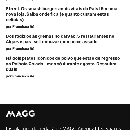
Street. Os smash burgers mais virais do País têm uma
nova loja. Saiba onde fica (e quanto custam estas
delícias)
por
Francisca Ré
Dos rodízios às grelhas no carvão. 5 restaurantes no
Algarve para se lambuzar com peixe assado
por
Francisca Ré
Há dois pratos icónicos de polvo que estão de regresso
ao Palácio Chiado – mas só durante agosto. Descubra
quais
por
Francisca Ré
Instalações da Redação e MAGG Agency Idea Spaces