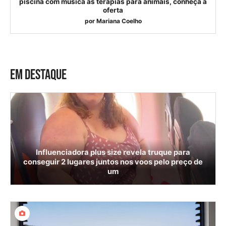
piscina com música às terapias para animais, conheça a
oferta
por
Mariana Coelho
EM DESTAQUE
Influenciadora plus size revela truque para
conseguir 2 lugares juntos nos voos pelo preço de
um