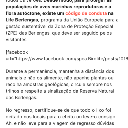
todos os verões.
Desde modo, para proteger as
populações de aves marinhas reprodutoras e a
flora autóctone, existe um
código de conduta
na
Life Berlengas,
programa da União Europeia para a
gestão sustentável da Zona de Proteção Especial
(ZPE) das Berlengas, que deve ser seguido pelos
visitantes.
[facebook
url=”https://www.facebook.com/spea.Birdlife/posts/10
Durante a permanência, mantenha a distância dos
animais e não os alimente, não apanhe plantas ou
recolha amostras geológicas, circule sempre nos
trilhos e respeite a sinalização da Reserva Natural
das Berlengas.
No regresso, certifique-se de que todo o lixo foi
deitado nos locais para o efeito ou leve-o consigo.
Ah, e não leve para a viagem de regresso dúvidas