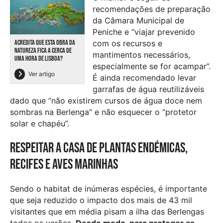
recomendações de preparação
da Câmara Municipal de
Peniche e “viajar prevenido
ACREDITA QUE ESTA OBRA DA
com os recursos e
NATUREZA FICA A CERCA DE
mantimentos necessários,
UMA HORA DE LISBOA?
especialmente se for acampar”.
Ver artigo
É ainda recomendado levar
garrafas de água reutilizáveis
dado que “não existirem cursos de água doce nem
sombras na Berlenga” e não esquecer o “protetor
solar e chapéu”.
Respeitar a casa de plantas endémicas,
recifes e aves marinhas
Sendo o habitat de inúmeras espécies, é importante
que seja reduzido o impacto dos mais de 43 mil
visitantes que em média pisam a ilha das Berlengas