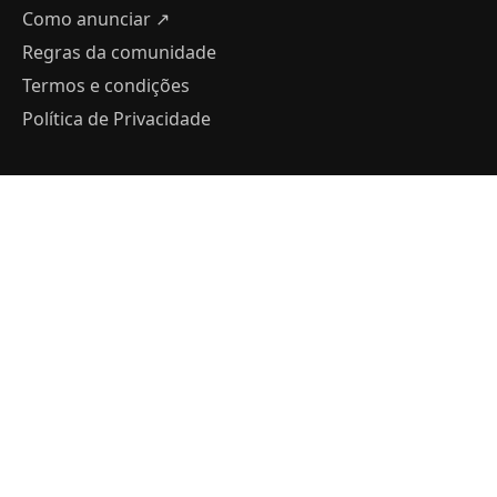
Como anunciar
↗
Regras da comunidade
Termos e condições
Política de Privacidade