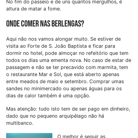
No fim do passeio e de uns quantos mergulhos, é
altura de matar a fome.
Onde comer nas Berlengas?
Aqui não nos vamos alongar muito. Se estiver de
visita ao Forte de S. João Baptista e ficar para
dormir no hotel, pode almoçar no refeitório que tem
todos os dias uma ementa nova. No caso de estar de
passagem e não se ter precavido com marmita, tem
o restaurante Mar e Sol, que está aberto apenas
entre meados de maio e setembro. Comprar umas
sandes no minimercado ou apenas águas para os
dias de calor também é uma opção.
Mas atenção: tudo isto tem de ser pago em dinheiro,
dado que no pequeno arquipélago não há
multibanco.
O melhor é seguir as