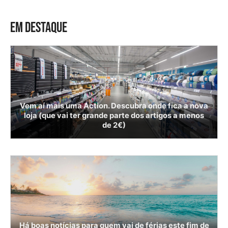
EM DESTAQUE
Vem aí mais uma Action. Descubra onde fica a nova
loja (que vai ter grande parte dos artigos a menos
de 2€)
Há boas notícias para quem vai de férias este fim de