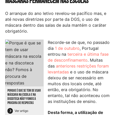
máscaras permanecem nas escolas
O arranque do ano letivo revelou-se pacífico mas, e
até novas diretrizes por parte da DGS, o uso de
máscara dentro das salas de aula mantém o caráter
obrigatório.
Recorde-se de que, no passado
dia
1 de outubro
, Portugal
entrou na
terceira e última fase
de desconfinamento
. Muitas
das
anteriores restrições foram
levantadas
e o uso de máscara
deixou de ser necessário em
muitos dos locais onde, até
então, era obrigatório. No
PORQUE É QUE SE TEM DE USAR
MÁSCARA NA ESCOLA E NA
entanto, tal não aconteceu com
DISCOTECA NÃO? FOMOS À
as instituições de ensino.
PROCURA DE RESPOSTAS
Ver artigo
Desta forma, a utilização de