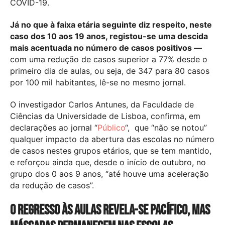
COVID-19.
Já no que à faixa etária seguinte diz respeito, neste
caso dos 10 aos 19 anos, registou-se uma descida
mais acentuada no número de casos positivos —
com uma redução de casos superior a 77% desde o
primeiro dia de aulas, ou seja, de 347 para 80 casos
por 100 mil habitantes, lê-se no mesmo jornal.
O investigador Carlos Antunes, da Faculdade de
Ciências da Universidade de Lisboa, confirma, em
declarações ao jornal “
Público
“, que “não se notou”
qualquer impacto da abertura das escolas no número
de casos nestes grupos etários, que se tem mantido,
e reforçou ainda que, desde o início de outubro, no
grupo dos 0 aos 9 anos, “até houve uma aceleração
da redução de casos”.
O regresso às aulas revela-se pacífico, mas