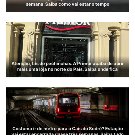
semana. Saiba como vai estar o tempo
Atenção, fãs de pechinchas. A Primor acaba de abrir
mais uma loja no norte do País. Saiba onde fica
Costuma ir de metro para o Cais do Sodré? Estação
vai estar encerrada quase três semanas. Saiba tudo