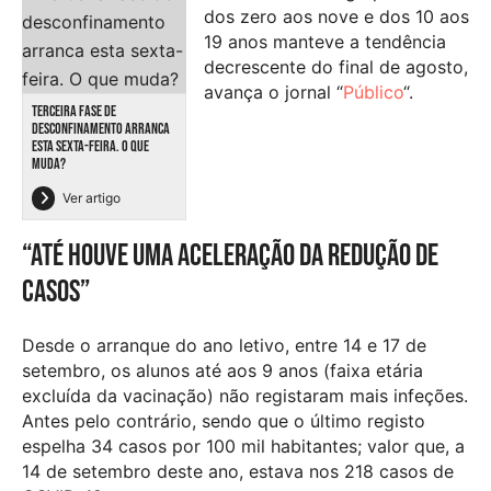
dos zero aos nove e dos 10 aos
19 anos manteve a tendência
decrescente do final de agosto,
avança o jornal “
Público
“.
TERCEIRA FASE DE
DESCONFINAMENTO ARRANCA
ESTA SEXTA-FEIRA. O QUE
MUDA?
Ver artigo
“Até houve uma aceleração da redução de
casos”
Desde o arranque do ano letivo, entre 14 e 17 de
setembro, os alunos até aos 9 anos (faixa etária
excluída da vacinação) não registaram mais infeções.
Antes pelo contrário, sendo que o último registo
espelha 34 casos por 100 mil habitantes; valor que, a
14 de setembro deste ano, estava nos 218 casos de