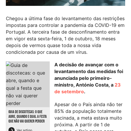
Chegou a última fase do levantamento das restrições
impostas para controlar a pandemia da COVID-19 em
Portugal. A terceira fase de desconfinamento entra
em vigor esta sexta-feira, 1 de outubro, 18 meses
depois de vermos quase toda a nossa vida
condicionada por causa de um vírus.
A decisão de avançar com o
levantamento das medidas foi
anunciada pelo primeiro-
ministro, António Costa, a
23
de setembro
.
Apesar de o País ainda não ter
85% da população totalmente
GUIA DE DISCOTECAS: O QUE
ABRE, QUANDO E QUAL A FESTA
vacinada, a meta estava muito
QUE NÃO VAI QUERER PERDER
próxima. A partir de 1 de
Ver artigo