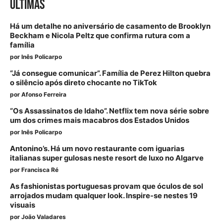
ÚLTIMAS
Há um detalhe no aniversário de casamento de Brooklyn
Beckham e Nicola Peltz que confirma rutura com a
família
por
Inês Policarpo
“Já consegue comunicar”. Família de Perez Hilton quebra
o silêncio após direto chocante no TikTok
por
Afonso Ferreira
“Os Assassinatos de Idaho”. Netflix tem nova série sobre
um dos crimes mais macabros dos Estados Unidos
por
Inês Policarpo
Antonino’s. Há um novo restaurante com iguarias
italianas super gulosas neste resort de luxo no Algarve
por
Francisca Ré
As fashionistas portuguesas provam que óculos de sol
arrojados mudam qualquer look. Inspire-se nestes 19
visuais
por
João Valadares