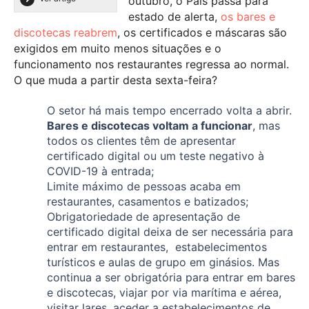
outubro, o País passa para
estado de alerta,
os bares e
discotecas reabrem
, os certificados e máscaras são
exigidos em muito menos situações e o
funcionamento nos restaurantes regressa ao normal.
O que muda a partir desta sexta-feira?
O setor há mais tempo encerrado volta a abrir.
Bares e discotecas voltam a funcionar
, mas
todos os clientes têm de apresentar
certificado digital ou um teste negativo à
COVID-19 à entrada;
Limite máximo de pessoas acaba em
restaurantes, casamentos e batizados;
Obrigatoriedade de apresentação de
certificado digital deixa de ser necessária para
entrar em restaurantes, estabelecimentos
turísticos e aulas de grupo em ginásios. Mas
continua a ser obrigatória para entrar em bares
e discotecas, viajar por via marítima e aérea,
visitar lares, aceder a estabelecimentos de