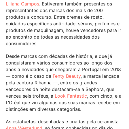
Liliana Campos
. Estiveram também presentes os
representantes das marcas dos mais de 200
produtos a concurso. Entre cremes de rosto,
cuidados específicos anti-idade, séruns, perfumes e
produtos de maquilhagem, houve vencedores para ir
ao encontro de todas as necessidades dos
consumidores.
Desde marcas com décadas de história, e que já
conquistaram vários consumidores ao longo dos
anos a novidades que chegaram a Portugal em 2018
— como é o caso da
Fenty Beauty
, a marca lançada
pela cantora Rihanna —, entre os grandes
vencedores da noite destacam-se a Sephora, que
venceu seis troféus, a
Look Fantastic
, com cinco, e a
L’Oréal que viu algumas das suas marcas receberem
distinções em diversas categorias.
As estatuetas, desenhadas e criadas pela ceramista
Anna Westerlund
, só foram conhecidas no dia do