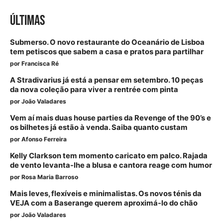
ÚLTIMAS
Submerso. O novo restaurante do Oceanário de Lisboa
tem petiscos que sabem a casa e pratos para partilhar
por
Francisca Ré
A Stradivarius já está a pensar em setembro. 10 peças
da nova coleção para viver a rentrée com pinta
por
João Valadares
Vem aí mais duas house parties da Revenge of the 90’s e
os bilhetes já estão à venda. Saiba quanto custam
por
Afonso Ferreira
Kelly Clarkson tem momento caricato em palco. Rajada
de vento levanta-lhe a blusa e cantora reage com humor
por
Rosa Maria Barroso
Mais leves, flexíveis e minimalistas. Os novos ténis da
VEJA com a Baserange querem aproximá-lo do chão
por
João Valadares