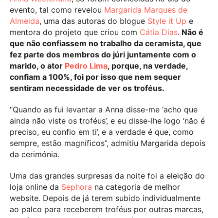
evento, tal como revelou
Margarida Marques de
Almeida
, uma das autoras do blogue
Style it Up
e
mentora do projeto que criou com
Cátia Dias
.
Não é
que não confiassem no trabalho da ceramista, que
fez parte dos membros do júri juntamente com o
marido, o ator
Pedro Lima
, porque, na verdade,
confiam a 100%, foi por isso que nem sequer
sentiram necessidade de ver os troféus.
“Quando as fui levantar a Anna disse-me ‘acho que
ainda não viste os troféus’, e eu disse-lhe logo ‘não é
preciso, eu confio em ti’, e a verdade é que, como
sempre, estão magníficos”, admitiu Margarida depois
da cerimónia.
Uma das grandes surpresas da noite foi a eleição do
loja online da
Sephora
na categoria de melhor
website. Depois de já terem subido individualmente
ao palco para receberem troféus por outras marcas,