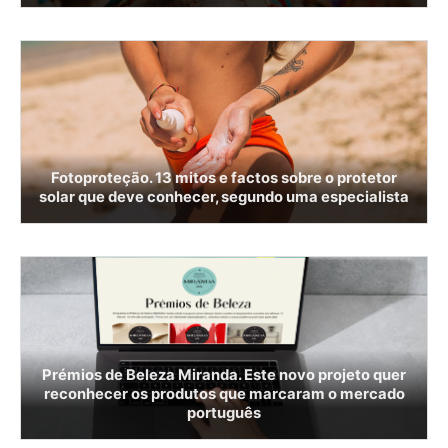
Fotoproteção. 13 mitos e factos sobre o protetor
solar que deve conhecer, segundo uma especialista
Prémios de Beleza Miranda. Este novo projeto quer
reconhecer os produtos que marcaram o mercado
português