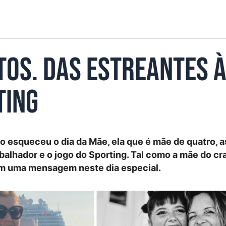
otos. Das estreantes 
ting
o esqueceu o dia da Mãe, ela que é mãe de quatro, 
balhador e o jogo do Sporting. Tal como a mãe do cr
am uma mensagem neste dia especial.