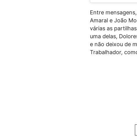
Entre mensagens,
Amaral e João Mon
várias as partilh
uma delas, Dolores
e não deixou de m
Trabalhador, como 