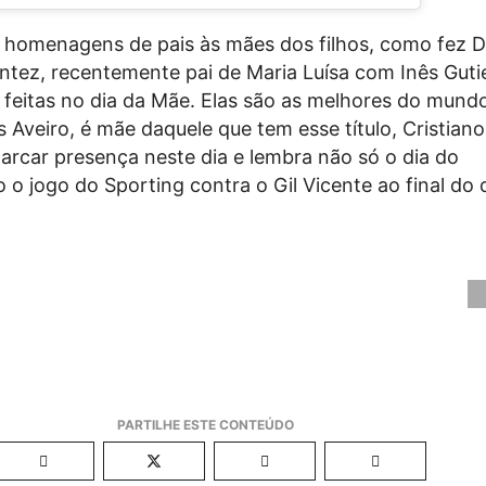
 homenagens de pais às mães dos filhos, como fez 
tez, recentemente pai de Maria Luísa com Inês Gutie
as feitas no dia da Mãe. Elas são as melhores do mund
 Aveiro, é mãe daquele que tem esse título, Cristian
arcar presença neste dia e lembra não só o dia do
o jogo do Sporting contra o Gil Vicente ao final do d