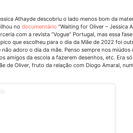
essica Athayde descobriu o lado menos bom da mate
tilhou no
documentário
“Waiting for Oliver – Jessica 
rceria com a revista “Vogue” Portugal, mas essa fase
ópico que escolheu para o dia da Mãe de 2022 foi out
e não adoro o dia da mãe. Penso sempre nos miúdos
s amigos da escola a fazerem desenhos, etc. Era só
ãe de Oliver, fruto da relação com Diogo Amaral, num