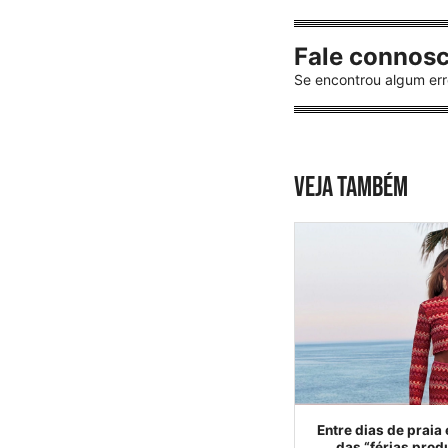
Fale connos
Se encontrou algum err
VEJA TAMBÉM
Entre dias de praia 
das “férias prod