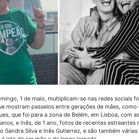
mingo, 1 de maio, multiplicam-se nas redes sociais f
que mostram passeios entre gerações de mães, como 
ues, que foi para a zona de Belém, em Lisboa, com as 
 anos, e Inês, de 1 ano, fotos de recentes estreantes 
 Sandra Silva e Inês Gutierrez, e são também várias
 é isto de ser mãe e da longa jornada.